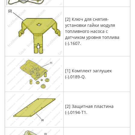
[2] Ключ для снятия-
установки гайки модуля
топливного насоса с
датчиком уровня топлива
(-).1607.
[1] Комплект заглушек
(-).0189-Q.
[2] Защитная пластина
(-).0194-T1.