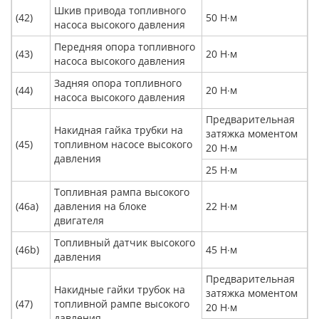
Шкив привода топливного
(42)
50 Н∙м
насоса высокого давления
Передняя опора топливного
(43)
20 Н∙м
насоса высокого давления
Задняя опора топливного
(44)
20 Н∙м
насоса высокого давления
Предварительная
Накидная гайка трубки на
затяжка моментом
(45)
топливном насосе высокого
20 Н∙м
давления
25 Н∙м
Топливная рампа высокого
(46a)
давления на блоке
22 Н∙м
двигателя
Топливный датчик высокого
(46b)
45 Н∙м
давления
Предварительная
Накидные гайки трубок на
затяжка моментом
(47)
топливной рампе высокого
20 Н∙м
давления