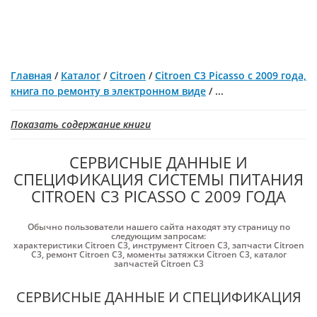
Главная
/
Каталог
/
Citroen
/
Citroen C3 Picasso с 2009 года,
книга по ремонту в электронном виде
/
...
Показать содержание книги
СЕРВИСНЫЕ ДАННЫЕ И
СПЕЦИФИКАЦИЯ СИСТЕМЫ ПИТАНИЯ
CITROEN C3 PICASSO С 2009 ГОДА
Обычно пользователи нашего сайта находят эту страницу по
следующим запросам:
характеристики Citroen C3
,
инструмент Citroen C3
,
запчасти Citroen
C3
,
ремонт Citroen C3
,
моменты затяжки Citroen C3
,
каталог
запчастей Citroen C3
СЕРВИСНЫЕ ДАННЫЕ И СПЕЦИФИКАЦИЯ