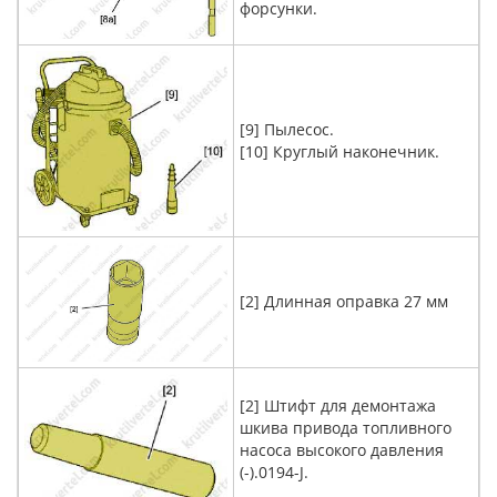
форсунки.
[9] Пылесос.
[10] Круглый наконечник.
[2] Длинная оправка 27 мм
[2] Штифт для демонтажа
шкива привода топливного
насоса высокого давления
(-).0194-J.