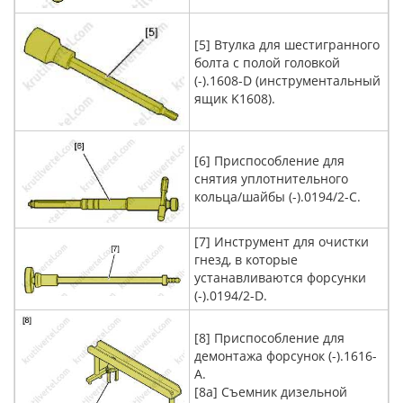
[5] Втулка для шестигранного
болта с полой головкой
(-).1608-D (инструментальный
ящик K1608).
[6] Приспособление для
снятия уплотнительного
кольца/шайбы (-).0194/2-C.
[7] Инструмент для очистки
гнезд, в которые
устанавливаются форсунки
(-).0194/2-D.
[8] Приспособление для
демонтажа форсунок (-).1616-
A.
[8a] Съемник дизельной