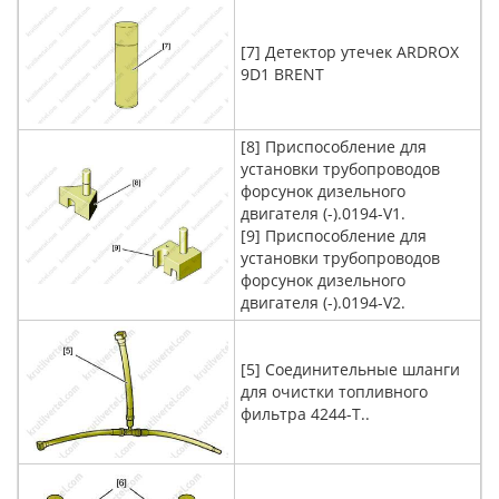
[7] Детектор утечек ARDROX
9D1 BRENT
[8] Приспособление для
установки трубопроводов
форсунок дизельного
двигателя (-).0194-V1.
[9] Приспособление для
установки трубопроводов
форсунок дизельного
двигателя (-).0194-V2.
[5] Соединительные шланги
для очистки топливного
фильтра 4244-T..