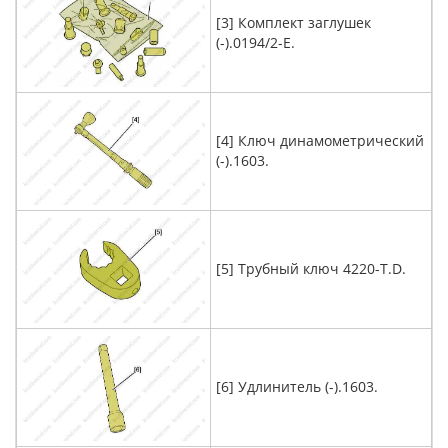
[3] Комплект заглушек
(-).0194/2-E.
[4] Ключ динамометрический
(-).1603.
[5] Трубный ключ 4220-T.D.
[6] Удлинитель (-).1603.