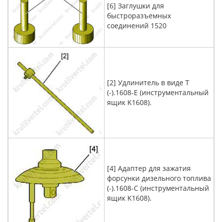
[6] Заглушки для
быстроразъемных
соединений 1520
[2] Удлинитель в виде Т
(-).1608-E (инструментальный
ящик K1608).
[4] Адаптер для зажатия
форсунки дизельного топлива
(-).1608-C (инструментальный
ящик K1608).