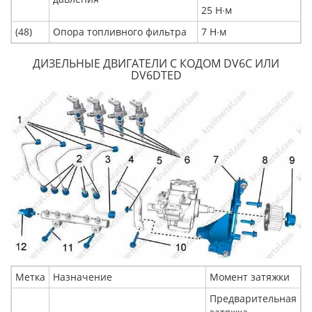
25 Н∙м
(48)
Опора топливного фильтра
7 Н∙м
ДИЗЕЛЬНЫЕ ДВИГАТЕЛИ С КОДОМ DV6С ИЛИ
DV6DTED
Метка
Назначение
Момент затяжки
Предварительная