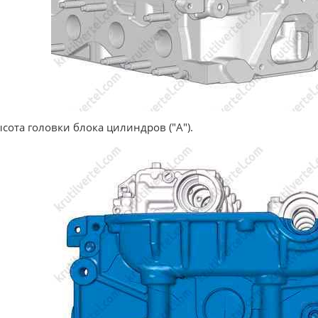
ысота головки блока цилиндров ("A").