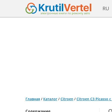
RU
электронные книги по ремонту авто
Главная
/
Каталог
/
Citroen
/
Citroen C3 Picasso 
О
Содержание