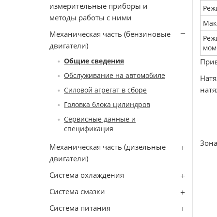
измерительные приборы и
Реж
методы работы с ними
Мак
Механическая часть (бензиновые
Реж
двигатели)
мом
Общие сведения
Прив
Обслуживание на автомобиле
Натя
натя
Силовой агрегат в сборе
Головка блока цилиндров
Сервисные данные и
спецификация
Зона
Механическая часть (дизельные
двигатели)
Система охлаждения
Система смазки
Система питания