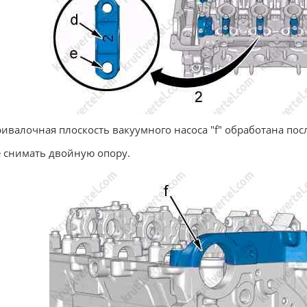
ривалочная плоскость вакуумного насоса "f" обработана пос
е снимать двойную опору.