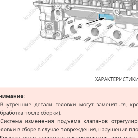
ХАРАКТЕРИСТИК
нимание
:
 Внутренние детали головки могут заменяться, к
обработка после сборки).
 Система изменения подъема клапанов отрегулир
оловки в сборе в случае повреждения, нарушения пло
 Крышки опор впускного распределительного вала 