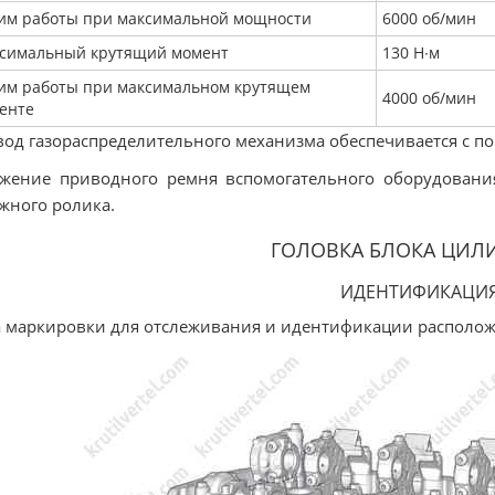
им работы при максимальной мощности
6000 об/мин
симальный крутящий момент
130 Н∙м
им работы при максимальном крутящем
4000 об/мин
енте
од газораспределительного механизма обеспечивается с п
жение приводного ремня вспомогательного оборудовани
жного ролика.
ГОЛОВКА БЛОКА ЦИЛ
ИДЕНТИФИКАЦИ
 маркировки для отслеживания и идентификации расположен