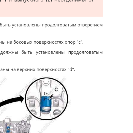
ы быть установлены продолговатым отверстием
ы на боковых поверхностях опор "c".
 должны быть установлены продолговатым
аны на верхних поверхностях "d".