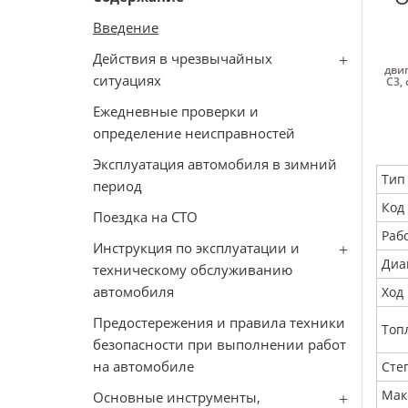
Введение
Действия в чрезвычайных
двиг
ситуациях
C3
,
Ежедневные проверки и
определение неисправностей
Эксплуатация автомобиля в зимний
Тип
период
Код
Поездка на СТО
Раб
Инструкция по эксплуатации и
Диа
техническому обслуживанию
автомобиля
Ход
Предостережения и правила техники
Топ
безопасности при выполнении работ
на автомобиле
Сте
Мак
Основные инструменты,