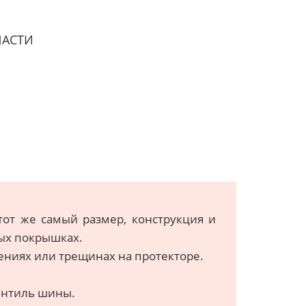
ЧАСТИ
тот же самый размер, конструкция и
ных покрышках.
ениях или трещинах на протекторе.
ентиль шины.