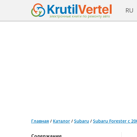
RU
электронные книги по ремонту авто
Главная
/
Каталог
/
Subaru
/
Subaru Forester с 2
Содержание