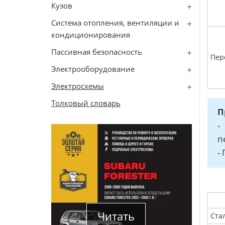
Кузов
Система отопления, вентиляции и
кондиционирования
Пассивная безопасность
Пер
Электрооборудование
Электросхемы
Толковый словарь
П
-
п
-
Читать
Ста