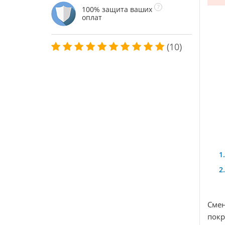
100% защита ваших
оплат
(10)
Смен
покр