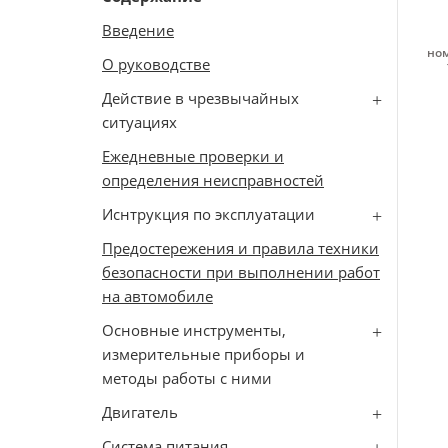
Введение
ном
О руководстве
Действие в чрезвычайных
ситуациях
Ежедневные проверки и
определения неисправностей
Иснтрукция по эксплуатации
Предостережения и правила техники
безопасности при выполнении работ
на автомобиле
Основные инструменты,
измерительные приборы и
методы работы с ними
Двигатель
Cистема питания