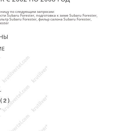
аницу по следующим запросам:
ти Subaru Forester
,
подготовка к зиме Subaru Forester
,
ьтр Subaru Forester
,
фильр салона Subaru Forester
,
ester
ИНЫ
ИЕ