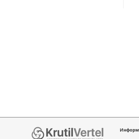
Информ
электронные книги по ремонту авто