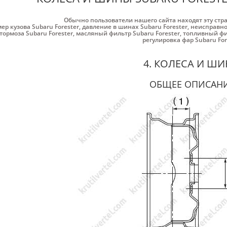
Обычно пользователи нашего сайта находят эту стр
ер кузова Subaru Forester
,
давление в шинах Subaru Forester
,
неисправнос
тормоза Subaru Forester
,
масляный фильтр Subaru Forester
,
топливный фил
регулировка фар Subaru For
4. КОЛЕСА И Ш
ОБЩЕЕ ОПИСАН