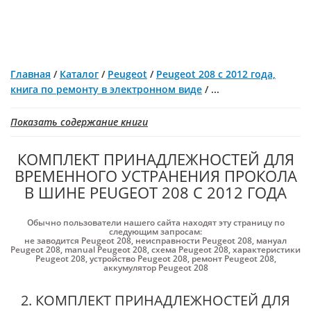
Главная
/
Каталог
/
Peugeot
/
Peugeot 208 с 2012 года,
книга по ремонту в электронном виде
/
...
Показать содержание книги
КОМПЛЕКТ ПРИНАДЛЕЖНОСТЕЙ ДЛЯ
ВРЕМЕННОГО УСТРАНЕНИЯ ПРОКОЛА
В ШИНЕ PEUGEOT 208 С 2012 ГОДА
Обычно пользователи нашего сайта находят эту страницу по
следующим запросам:
не заводится Peugeot 208
,
неисправности Peugeot 208
,
мануал
Peugeot 208
,
manual Peugeot 208
,
схема Peugeot 208
,
характеристики
Peugeot 208
,
устройство Peugeot 208
,
ремонт Peugeot 208
,
аккумулятор Peugeot 208
2. КОМПЛЕКТ ПРИНАДЛЕЖНОСТЕЙ ДЛЯ