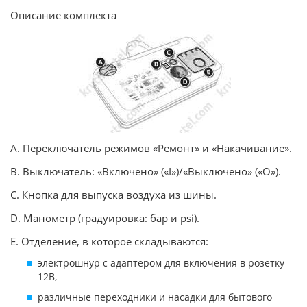
Описание комплекта
A. Переключатель режимов «Ремонт» и «Накачивание».
B. Выключатель: «Включено» («I»)/«Выключено» («O»).
C. Кнопка для выпуска воздуха из шины.
D. Манометр (градуировка: бар и psi).
E. Отделение, в которое складываются:
электрошнур с адаптером для включения в розетку
12В,
различные переходники и насадки для бытового