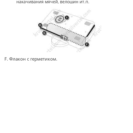
накачивания мячей, велошин ит.п.
F. Флакон с герметиком.