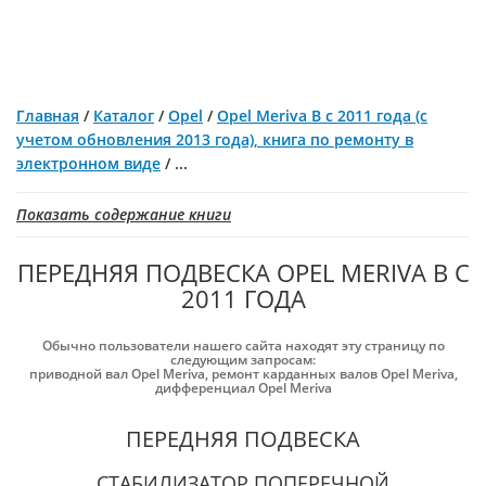
Главная
/
Каталог
/
Opel
/
Opel Meriva B с 2011 года (с
учетом обновления 2013 года), книга по ремонту в
электронном виде
/
...
Показать содержание книги
ПЕРЕДНЯЯ ПОДВЕСКА OPEL MERIVA B С
2011 ГОДА
Обычно пользователи нашего сайта находят эту страницу по
следующим запросам:
приводной вал Opel Meriva
,
ремонт карданных валов Opel Meriva
,
дифференциал Opel Meriva
ПЕРЕДНЯЯ ПОДВЕСКА
СТАБИЛИЗАТОР ПОПЕРЕЧНОЙ