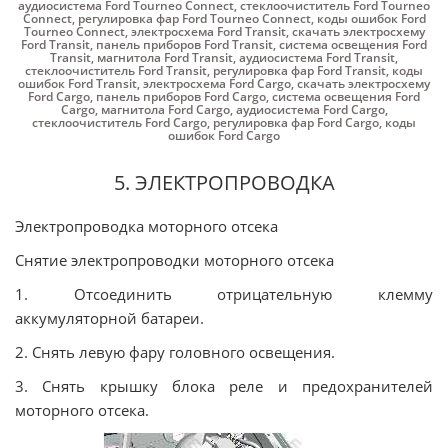
аудиосистема Ford Tourneo Connect
,
стеклоочиститель Ford Tourneo
Connect
,
регулировка фар Ford Tourneo Connect
,
коды ошибок Ford
Tourneo Connect
,
электросхема Ford Transit
,
скачать электросхему
Ford Transit
,
панель приборов Ford Transit
,
система освещения Ford
Transit
,
магнитола Ford Transit
,
аудиосистема Ford Transit
,
стеклоочиститель Ford Transit
,
регулировка фар Ford Transit
,
коды
ошибок Ford Transit
,
электросхема Ford Cargo
,
скачать электросхему
Ford Cargo
,
панель приборов Ford Cargo
,
система освещения Ford
Cargo
,
магнитола Ford Cargo
,
аудиосистема Ford Cargo
,
стеклоочиститель Ford Cargo
,
регулировка фар Ford Cargo
,
коды
ошибок Ford Cargo
5. ЭЛЕКТРОПРОВОДКА
Электропроводка моторного отсека
Снятие электропроводки моторного отсека
1. Отсоединить отрицательную клемму
аккумуляторной батареи.
2. Снять левую фару головного освещения.
3. Снять крышку блока реле и предохранителей
моторного отсека.