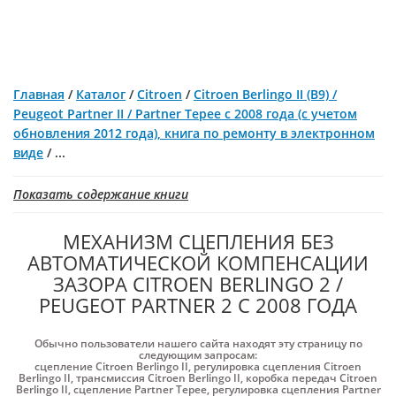
Главная
/
Каталог
/
Citroen
/
Citroen Berlingo II (B9) /
Peugeot Partner II / Partner Tepee с 2008 года (с учетом
обновления 2012 года), книга по ремонту в электронном
виде
/
...
Показать содержание книги
МЕХАНИЗМ СЦЕПЛЕНИЯ БЕЗ
АВТОМАТИЧЕСКОЙ КОМПЕНСАЦИИ
ЗАЗОРА CITROEN BERLINGO 2 /
PEUGEOT PARTNER 2 С 2008 ГОДА
Обычно пользователи нашего сайта находят эту страницу по
следующим запросам:
сцепление Citroen Berlingo II
,
регулировка сцепления Citroen
Berlingo II
,
трансмиссия Citroen Berlingo II
,
коробка передач Citroen
Berlingo II
,
сцепление Partner Tepee
,
регулировка сцепления Partner