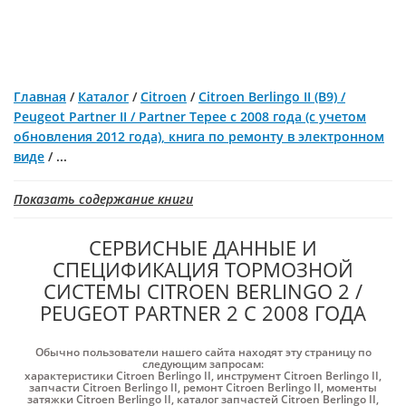
Главная
/
Каталог
/
Citroen
/
Citroen Berlingo II (B9) /
Peugeot Partner II / Partner Tepee с 2008 года (с учетом
обновления 2012 года), книга по ремонту в электронном
виде
/
...
Показать содержание книги
СЕРВИСНЫЕ ДАННЫЕ И
СПЕЦИФИКАЦИЯ ТОРМОЗНОЙ
СИСТЕМЫ CITROEN BERLINGO 2 /
PEUGEOT PARTNER 2 С 2008 ГОДА
Обычно пользователи нашего сайта находят эту страницу по
следующим запросам:
характеристики Citroen Berlingo II
,
инструмент Citroen Berlingo II
,
запчасти Citroen Berlingo II
,
ремонт Citroen Berlingo II
,
моменты
затяжки Citroen Berlingo II
,
каталог запчастей Citroen Berlingo II
,