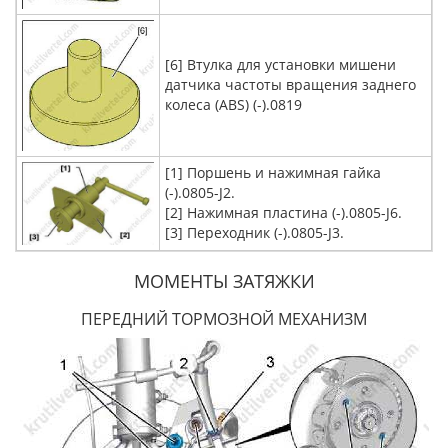
[6] Втулка для установки мишени
датчика частоты вращения заднего
колеса (ABS) (-).0819
[1] Поршень и нажимная гайка
(-).0805-J2.
[2] Нажимная пластина (-).0805-J6.
[3] Переходник (-).0805-J3.
МОМЕНТЫ ЗАТЯЖКИ
ПЕРЕДНИЙ ТОРМОЗНОЙ МЕХАНИЗМ