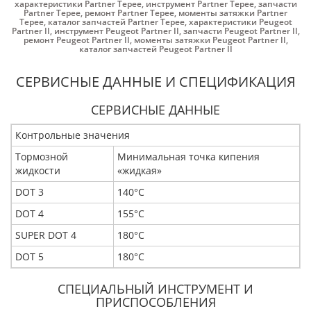
характеристики Partner Tepee
,
инструмент Partner Tepee
,
запчасти
Partner Tepee
,
ремонт Partner Tepee
,
моменты затяжки Partner
Tepee
,
каталог запчастей Partner Tepee
,
характеристики Peugeot
Partner II
,
инструмент Peugeot Partner II
,
запчасти Peugeot Partner II
,
ремонт Peugeot Partner II
,
моменты затяжки Peugeot Partner II
,
каталог запчастей Peugeot Partner II
СЕРВИСНЫЕ ДАННЫЕ И СПЕЦИФИКАЦИЯ
СЕРВИСНЫЕ ДАННЫЕ
Контрольные значения
Тормозной
Минимальная точка кипения
жидкости
«жидкая»
DOT 3
140°C
DOT 4
155°C
SUPER DOT 4
180°C
DOT 5
180°C
СПЕЦИАЛЬНЫЙ ИНСТРУМЕНТ И
ПРИСПОСОБЛЕНИЯ