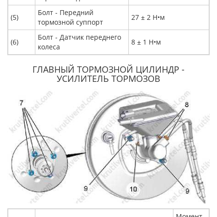
Болт - Передний
(5)
27 ± 2 Н•м
тормозной суппорт
Болт - Датчик переднего
(6)
8 ± 1 Н•м
колеса
ГЛАВНЫЙ ТОРМОЗНОЙ ЦИЛИНДР -
УСИЛИТЕЛЬ ТОРМОЗОВ
Момент