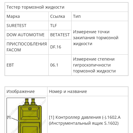
Тестер тормозной жидкости
Марка
Ссылка
Тип
SURETEST
TLF
Измерение точки
DOW AUTOMOTIVE
BETATEST
закипания тормозной
жидкости
ПРИСПОСОБЛЕНИЯ
DF.16
FACOM
Измерение степени
EBT
06.1
гигроскопичности
тормозной жидкости
Изображение
Номер и название
[1] Контроллер давления (-).1602.A
(Инструментальный ящик S.1602)