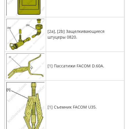
[2a], [2b] Защелкивающиеся
штуцеры 0820.
[1] Пассатижи FACOM D.60A.
[1] Съемник FACOM U35.