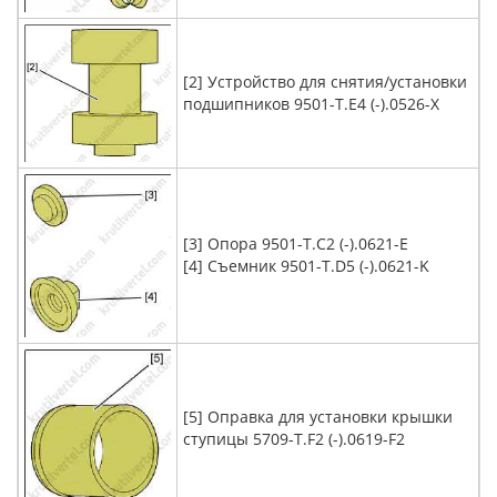
[2] Устройство для снятия/установки
подшипников 9501-T.E4 (-).0526-X
[3] Опора 9501-T.C2 (-).0621-E
[4] Съемник 9501-T.D5 (-).0621-K
[5] Оправка для установки крышки
ступицы 5709-T.F2 (-).0619-F2