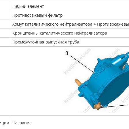
Гибкий элемент
Противосажевый фильтр
Хомут каталитического нейтрализатора + Противосажев
Кронштейны каталитического нейтрализатора
Промежуточная выпускная труба
иции
Название