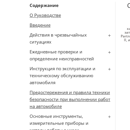
Содержание
О Руководстве
Введение
х
зат
Действия в чрезвычайных
Partn
II
,
и
ситуациях
Ежедневные проверки и
определение неисправностей
Инструкция по эксплуатации и
техническому обслуживанию
автомобиля
Предостережения и правила техники
безопасности при выполнении работ
на автомобиле
Основные инструменты,
измерительные приборы и