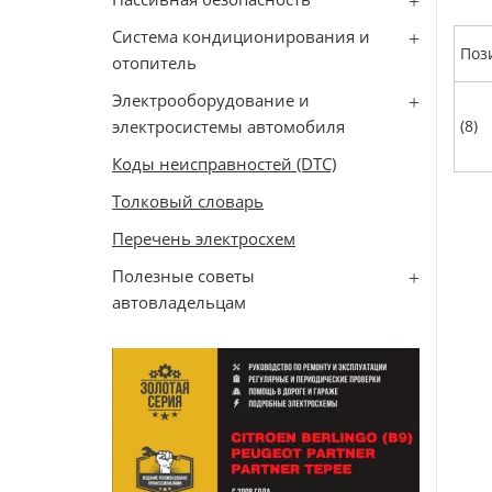
Система кондиционирования и
Поз
отопитель
Электрооборудование и
электросистемы автомобиля
(8)
Коды неисправностей (DTC)
Толковый словарь
Перечень электросхем
Полезные советы
автовладельцам