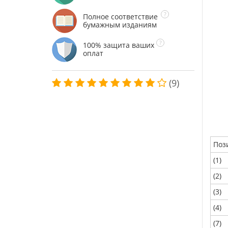
Полное соответствие
бумажным изданиям
100% защита ваших
оплат
(9)
Поз
(1)
(2)
(3)
(4)
(7)