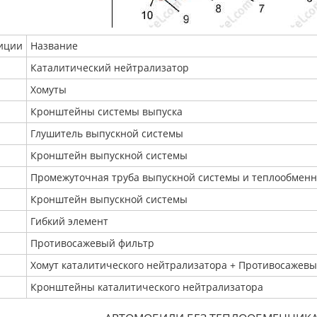
иции
Название
Каталитический нейтрализатор
Хомуты
Кронштейны системы выпуска
Глушитель выпускной системы
Кронштейн выпускной системы
Промежуточная труба выпускной системы и теплообмен
Кронштейн выпускной системы
Гибкий элемент
Противосажевый фильтр
Хомут каталитического нейтрализатора + Противосажев
Кронштейны каталитического нейтрализатора