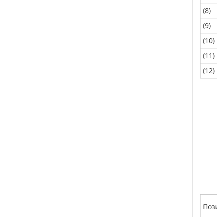
(8)
(9)
(10)
(11)
(12)
Поз