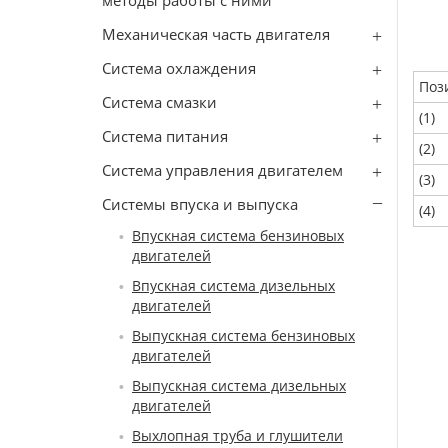
методы работы с ними
Механическая часть двигателя
Система охлаждения
Поз
Система смазки
(1)
Система питания
(2)
Система управления двигателем
(3)
Системы впуска и выпуска
(4)
Впускная система бензиновых
двигателей
Впускная система дизельных
двигателей
Выпускная система бензиновых
двигателей
Выпускная система дизельных
двигателей
Выхлопная труба и глушители