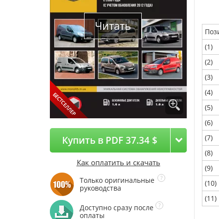
Читать
Поз
(1)
(2)
(3)
(4)
(5)
(6)
(7)
Купить в PDF 37.34 $
(8)
Как оплатить и скачать
(9)
Только оригинальные
(10)
руководства
(11)
Доступно сразу после
оплаты