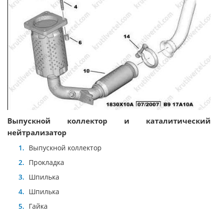
Выпускной коллектор и каталитический
нейтрализатор
Выпускной коллектор
Прокладка
Шпилька
Шпилька
Гайка