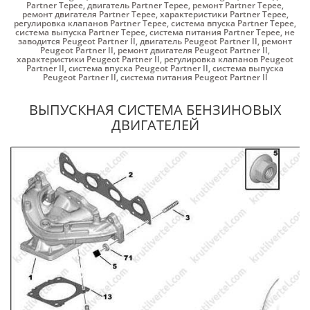
Partner Tepee
,
двигатель Partner Tepee
,
ремонт Partner Tepee
,
ремонт двигателя Partner Tepee
,
характеристики Partner Tepee
,
регулировка клапанов Partner Tepee
,
система впуска Partner Tepee
,
система выпуска Partner Tepee
,
система питания Partner Tepee
,
не
заводится Peugeot Partner II
,
двигатель Peugeot Partner II
,
ремонт
Peugeot Partner II
,
ремонт двигателя Peugeot Partner II
,
характеристики Peugeot Partner II
,
регулировка клапанов Peugeot
Partner II
,
система впуска Peugeot Partner II
,
система выпуска
Peugeot Partner II
,
система питания Peugeot Partner II
ВЫПУСКНАЯ СИСТЕМА БЕНЗИНОВЫХ
ДВИГАТЕЛЕЙ