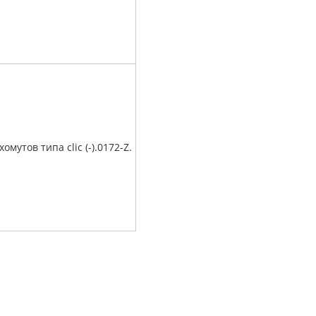
омутов типа clic (-).0172-Z.