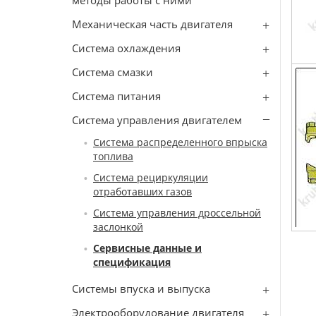
методы работы с ними
Механическая часть двигателя
Система охлаждения
Система смазки
Система питания
Система управления двигателем
Система распределенного впрыска
топлива
Система рециркуляции
отработавших газов
Система управления дроссельной
заслонкой
Сервисные данные и
спецификация
Системы впуска и выпуска
Электрооборудование двигателя