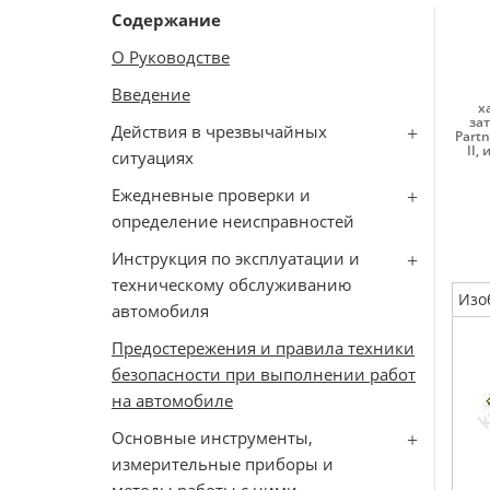
Содержание
О Руководстве
Введение
х
зат
Действия в чрезвычайных
Partn
II
,
и
ситуациях
Ежедневные проверки и
определение неисправностей
Инструкция по эксплуатации и
техническому обслуживанию
Изо
автомобиля
Предостережения и правила техники
безопасности при выполнении работ
на автомобиле
Основные инструменты,
измерительные приборы и