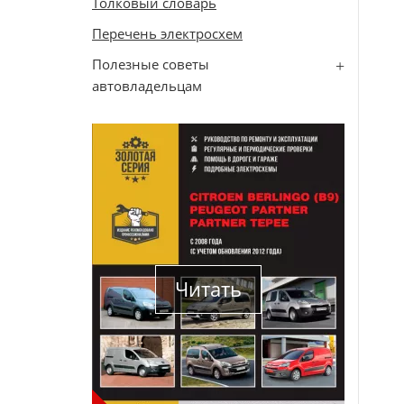
Толковый словарь
Перечень электросхем
Полезные советы
автовладельцам
Читать