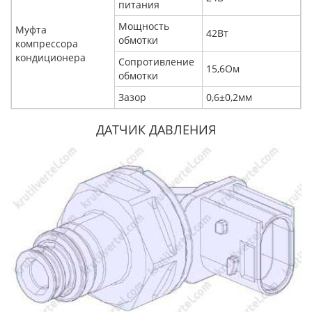
питания
Мощность
Муфта
42Вт
обмотки
компрессора
кондиционера
Сопротивление
15,6Ом
обмотки
Зазор
0,6±0,2мм
ДАТЧИК ДАВЛЕНИЯ