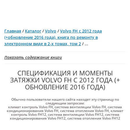
Главная
/
Каталог
/
Volvo
/
Volvo FH с 2012 года
(+обновление 2016 года), книга по ремонту в
электронном виде в 2-х томах, том 2
/
...
Показать содержание книги
СПЕЦИФИКАЦИЯ И МОМЕНТЫ
ЗАТЯЖКИ VOLVO FH С 2012 ГОДА (+
ОБНОВЛЕНИЕ 2016 ГОДА)
Обычно пользователи нашего сайта находят эту страницу по
следующим запросам:
климат контроль Volvo FH
,
система вентиляции Volvo FH
,
система
кондиционирования Volvo FH
,
система отопления Volvo FH
,
климат
контроль Volvo FH12
,
система вентиляции Volvo FH12
,
система
кондиционирования Volvo FH12
,
система отопления Volvo FH12