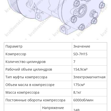
Параметр
Значение
Компрессор
SD-7H15
Количество цилиндров
7
Рабочий объем цилиндров
154,9см³
Тип муфты компрессора
Электромагнитная
Объем масла в компрессоре
175см³
Масса компрессора
8,1кг
Постоянные обороты компрессора
6000об/мин
Напряжение
24В