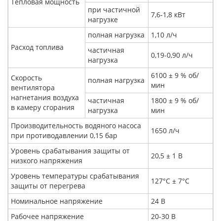
Тепловая мощность
при частичной
7,6-1,8 кВт
нагрузке
полная нагрузка
1,10 л/ч
Расход топлива
частичная
0,19-0,90 л/ч
нагрузка
6100 ± 9 % об/
Скорость
полная нагрузка
мин
вентилятора
нагнетания воздуха
частичная
1800 ± 9 % об/
в камеру сгорания
нагрузка
мин
Производительность водяного насоса
1650 л/ч
при противодавлении 0,15 бар
Уровень срабатывания защиты от
20,5 ± 1 В
низкого напряжения
Уровень температуры срабатывания
127°C ± 7°C
защиты от перегрева
Номинальное напряжение
24 В
Рабочее напряжение
20-30 В