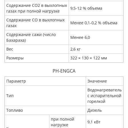
Содержание CO2 в выхлопных
9,5-12 % объема
газах при полной нагрузке
Содержание CO в выхлопных
Менее 0,1-0,2 % объема
газах
Содержание сажи (число
Менее 6,0
Бахараха)
Вес
2,6 кг
Размеры
322 × 130 × 122 мм
PH-ENGCA
Параметр
Значение
Водонагреватель
Тип
с испарительной
горелкой
Топливо
Дизель
при полной
9,1 кВт
нагрузке