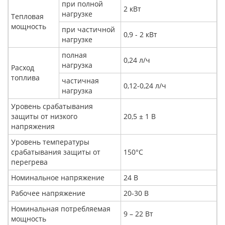
при полной
2 кВт
нагрузке
Тепловая
мощность
при частичной
0,9 - 2 кВт
нагрузке
полная
0,24 л/ч
нагрузка
Расход
топлива
частичная
0,12-0,24 л/ч
нагрузка
Уровень срабатывания
защиты от низкого
20,5 ± 1 В
напряжения
Уровень температуры
срабатывания защиты от
150°C
перегрева
Номинальное напряжение
24 В
Рабочее напряжение
20-30 В
Номинальная потребляемая
9 – 22 Вт
мощность