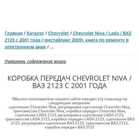
Главная
/
Каталог
/
Chevrolet
/
Chevrolet Niva / Lada / ВАЗ
2123 с 2001 года (+рестайлинг 2009), книга по ремонту в
электронном виде
/
...
Показать содержание книги
КОРОБКА ПЕРЕДАЧ CHEVROLET NIVA /
ВАЗ 2123 С 2001 ГОДА
Обычно пользователи нашего сайта находят эту страницу по
следующим запросам:
сцепление Chevrolet Niva
,
регулировка сцепления Chevrolet Niva
,
трансмиссия Chevrolet Niva
,
коробка передач Chevrolet Niva
,
сцепление LADA 2123
,
регулировка сцепления LADA 2123
,
трансмиссия LADA 2123
,
коробка передач LADA 2123
,
сцепление ВАЗ
2123
,
регулировка сцепления ВАЗ 2123
,
трансмиссия ВАЗ 2123
,
коробка передач ВАЗ 2123