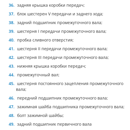
задняя крышка коробки передач;
блок шестерен V передачи и заднего хода;
задний подшипник промежуточного вала;
шестерня I передачи промежуточного вала;
пробка сливного отверстия;
шестерня II передачи промежуточного вала;
шестерня III передачи промежуточного вала;
нижняя крышка коробки передач;
промежуточный вал;
шестерня постоянного зацепления промежуточного
вала;
передний подшипник промежуточного вала;
зажимная шайба подшипника промежуточного вала;
болт зажимной шайбы;
задний подшипник первичного вала