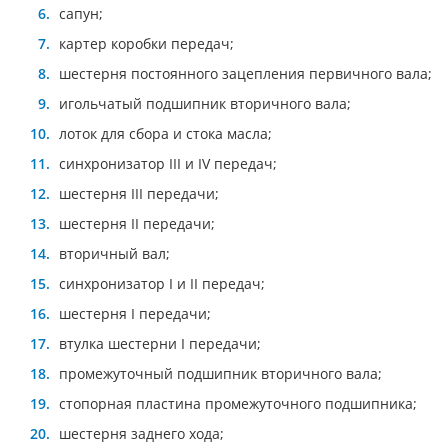
сапун;
картер коробки передач;
шестерня постоянного зацепления первичного вала;
игольчатый подшипник вторичного вала;
лоток для сбора и стока масла;
синхронизатор III и IV передач;
шестерня III передачи;
шестерня II передачи;
вторичный вал;
синхронизатор I и II передач;
шестерня I передачи;
втулка шестерни I передачи;
промежуточный подшипник вторичного вала;
стопорная пластина промежуточного подшипника;
шестерня заднего хода;