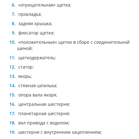
«отрицательная» щетка;
прокладка;
задняя крышка;
фиксатор щетки;
«положительные» щетки в сборе с соединительной
шиной;
щеткодержатель;
статор;
якорь;
стяжная шпилька;
опора вала якоря;
центральная шестерня;
планетарная шестерня;
вал привода с водилом;
шестерня с внутренним зацеплением;