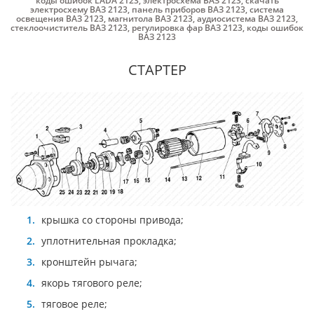
коды ошибок LADA 2123
,
электросхема ВАЗ 2123
,
скачать
электросхему ВАЗ 2123
,
панель приборов ВАЗ 2123
,
система
освещения ВАЗ 2123
,
магнитола ВАЗ 2123
,
аудиосистема ВАЗ 2123
,
стеклоочиститель ВАЗ 2123
,
регулировка фар ВАЗ 2123
,
коды ошибок
ВАЗ 2123
СТАРТЕР
крышка со стороны привода;
уплотнительная прокладка;
кронштейн рычага;
якорь тягового реле;
тяговое реле;