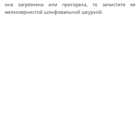
она загрязнена или пригорела, то зачистите ее
мелкозернистой шлифовальной шкуркой.