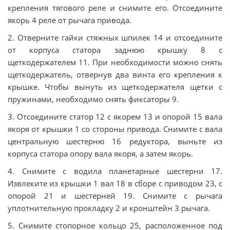
крепления тягового реле и снимите его. Отсоедините
якорь 4 реле от рычага привода.
2. Отверните гайки стяжных шпилек 14 и отсоедините
от корпуса статора заднюю крышку 8 с
щеткодержателем 11. При необходимости можно снять
щеткодержатель, отвернув два винта его крепления к
крышке. Чтобы вынуть из щеткодержателя щетки с
пружинами, необходимо снять фиксаторы 9.
3. Отсоедините статор 12 с якорем 13 и опорой 15 вала
якоря от крышки 1 со стороны привода. Снимите с вала
центральную шестерню 16 редуктора, выньте из
корпуса статора опору вала якоря, а затем якорь.
4. Снимите с водила планетарные шестерни 17.
Извлеките из крышки 1 вал 18 в сборе с приводом 23, с
опорой 21 и шестерней 19. Снимите с рычага
уплотнительную прокладку 2 и кронштейн 3 рычага.
5. Снимите стопорное кольцо 25, расположенное под