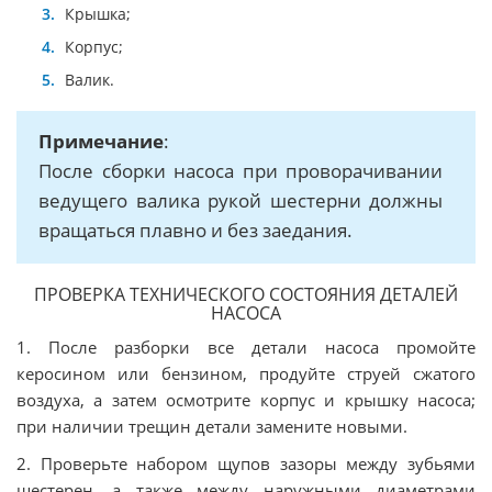
Крышка;
Корпус;
Валик.
Примечание
:
После сборки насоса при проворачивании
ведущего валика рукой шестерни должны
вращаться плавно и без заедания.
ПРОВЕРКА ТЕХНИЧЕСКОГО СОСТОЯНИЯ ДЕТАЛЕЙ
НАСОСА
1. После разборки все детали насоса промойте
керосином или бензином, продуйте струей сжатого
воздуха, а затем осмотрите корпус и крышку насоса;
при наличии трещин детали замените новыми.
2. Проверьте набором щупов зазоры между зубьями
шестерен, а также между наружными диаметрами