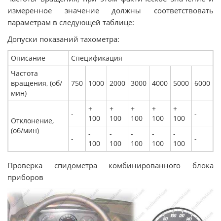
измеренное значение должны соответствовать
параметрам в следующей таблице:
Допуски показаний тахометра:
Описание
Спецификация
Частота
вращения, (об/
750
1000
2000
3000
4000
5000
6000
мин)
+
+
+
+
+
-
-
100
100
100
100
100
Отклонение,
(об/мин)
-
-
-
-
-
-
-
100
100
100
100
100
Проверка спидометра комбинированного блока
приборов