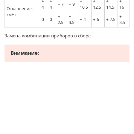
+
+
+
+
+
+
+ 7
+ 9
4
4
10,5
12,5
14,5
16
Отклонение,
км/ч
+
+
+
0
0
+ 4
+ 6
+ 7,5
2,5
3,5
8,5
Замена комбинации приборов в сборе
Внимание
: