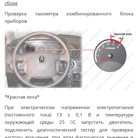
сборе
Проверка тахометра комбинированного блока
приборов
*Красная зона*
При электрическом напряжении электропитания
(постоянного тока) 13 ± 0,1 В и температуре
окружающей среды 25
C запустить двигатель,

подключить диагностический тестер для проверки
частоты вращения, при этом фактическое значение и