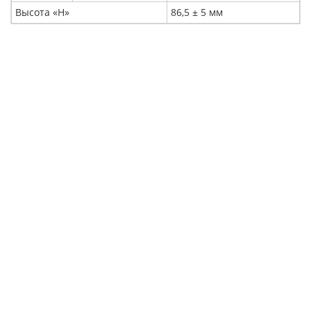
Высота «Н»
86,5 ± 5 мм