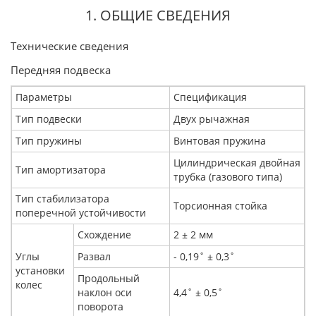
1. ОБЩИЕ СВЕДЕНИЯ
Технические сведения
Передняя подвеска
Параметры
Спецификация
Тип подвески
Двух рычажная
Тип пружины
Винтовая пружина
Цилиндрическая двойная
Тип амортизатора
трубка (газового типа)
Тип стабилизатора
Торсионная стойка
поперечной устойчивости
Схождение
2 ± 2 мм
Углы
Развал
- 0,19˚ ± 0,3˚
установки
Продольный
колес
наклон оси
4,4˚ ± 0,5˚
поворота