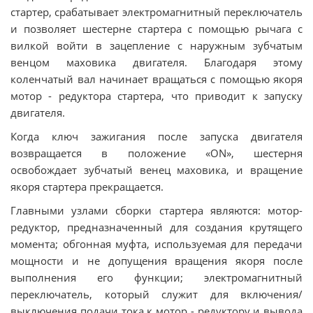
стартер, срабатывает электромагнитный переключатель
и позволяет шестерне стартера с помощью рычага с
вилкой войти в зацепление с наружным зубчатым
венцом маховика двигателя. Благодаря этому
коленчатый вал начинает вращаться с помощью якоря
мотор - редуктора стартера, что приводит к запуску
двигателя.
Когда ключ зажигания после запуска двигателя
возвращается в положение «ON», шестерня
освобождает зубчатый венец маховика, и вращение
якоря стартера прекращается.
Главными узлами сборки стартера являются: мотор-
редуктор, предназначенный для создания крутящего
момента; обгонная муфта, используемая для передачи
мощности и не допущения вращения якоря после
выполнения его функции; электромагнитный
переключатель, который служит для включения/
выключения подачи тока к мотор - редуктору и вывода