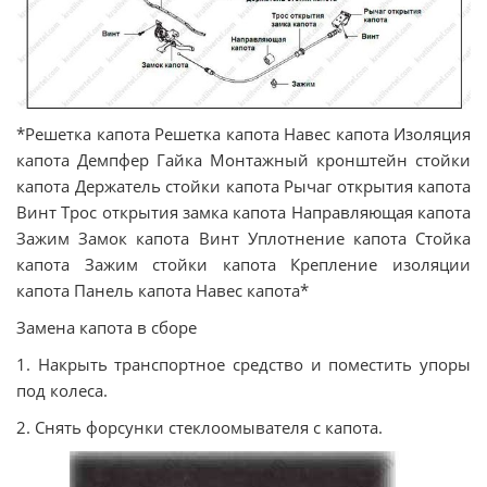
*Решетка капота Решетка капота Навес капота Изоляция
капота Демпфер Гайка Монтажный кронштейн стойки
капота Держатель стойки капота Рычаг открытия капота
Винт Трос открытия замка капота Направляющая капота
Зажим Замок капота Винт Уплотнение капота Стойка
капота Зажим стойки капота Крепление изоляции
капота Панель капота Навес капота*
Замена капота в сборе
1. Накрыть транспортное средство и поместить упоры
под колеса.
2. Снять форсунки стеклоомывателя с капота.