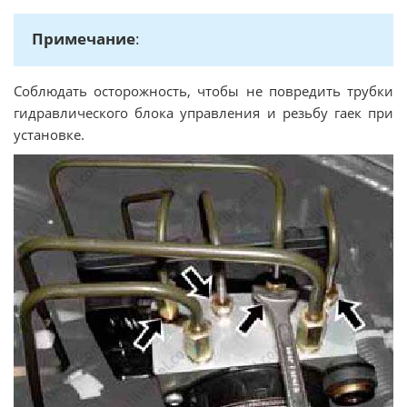
Примечание
:
Соблюдать осторожность, чтобы не повредить трубки
гидравлического блока управления и резьбу гаек при
установке.