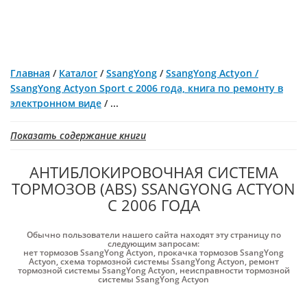
Главная
/
Каталог
/
SsangYong
/
SsangYong Actyon /
SsangYong Actyon Sport с 2006 года, книга по ремонту в
электронном виде
/
...
Показать содержание книги
АНТИБЛОКИРОВОЧНАЯ СИСТЕМА
ТОРМОЗОВ (ABS) SSANGYONG ACTYON
С 2006 ГОДА
Обычно пользователи нашего сайта находят эту страницу по
следующим запросам:
нет тормозов SsangYong Actyon
,
прокачка тормозов SsangYong
Actyon
,
схема тормозной системы SsangYong Actyon
,
ремонт
тормозной системы SsangYong Actyon
,
неисправности тормозной
системы SsangYong Actyon