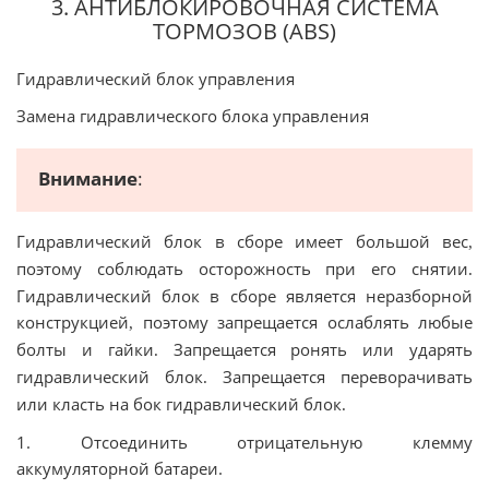
3. АНТИБЛОКИРОВОЧНАЯ СИСТЕМА
ТОРМОЗОВ (ABS)
Гидравлический блок управления
Замена гидравлического блока управления
Внимание
:
Гидравлический блок в сборе имеет большой вес
,
поэтому соблюдать осторожность при его снятии
.
Гидравлический блок в сборе является неразборной
конструкцией
поэтому запрещается ослаблять любые
,
болты и гайки
Запрещается ронять или ударять
.
гидравлический блок
Запрещается переворачивать
.
или класть на бок гидравлический блок
.
1. Отсоединить отрицательную клемму
аккумуляторной батареи.