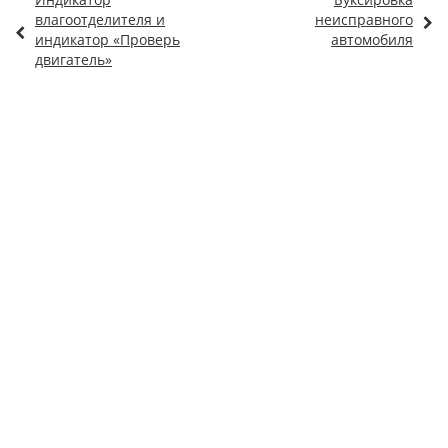
влагоотделителя и
неисправного
индикатор «Проверь
автомобиля
двигатель»