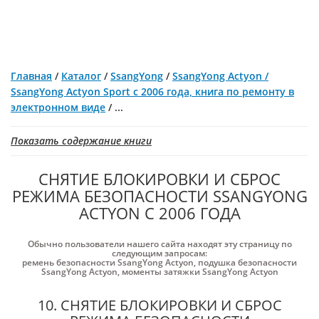
Главная
/
Каталог
/
SsangYong
/
SsangYong Actyon /
SsangYong Actyon Sport с 2006 года, книга по ремонту в
электронном виде
/
...
Показать содержание книги
СНЯТИЕ БЛОКИРОВКИ И СБРОС
РЕЖИМА БЕЗОПАСНОСТИ SSANGYONG
ACTYON С 2006 ГОДА
Обычно пользователи нашего сайта находят эту страницу по
следующим запросам:
ремень безопасности SsangYong Actyon
,
подушка безопасности
SsangYong Actyon
,
моменты затяжки SsangYong Actyon
10. СНЯТИЕ БЛОКИРОВКИ И СБРОС