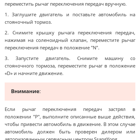
переместить рычаг переключения передач вручную.
1. Заглушите двигатель и поставьте автомобиль на
стояночный тормоз.
2. Снимите крышку рычага переключения передач,
нажимая на соленоидный клапан, переместите рычаг
переключения передач в положение "N".
3. Запустите двигатель. Снимите машину со
стояночного тормоза, переместите рычаг в положение
«D» и начните движение.
Внимание
:
Если рычаг переключения передач застрял в
положении "Р", выполните описанные выше действия,
чтобы привести автомобиль в движение. В этом случае
автомобиль должен быть проверен дилером или
авторизованным сервисным центром SsangYong.