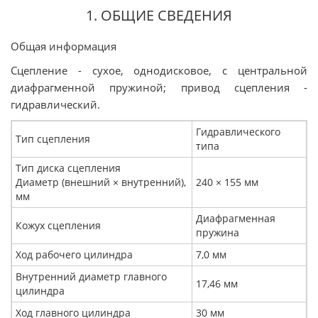
1. ОБЩИЕ СВЕДЕНИЯ
Общая информация
Сцепление - сухое, однодисковое, с центральной
диафрагменной пружиной; привод сцепления -
гидравлический.
Гидравлического
Тип сцепления
типа
Тип диска сцепления
Диаметр (внешний × внутренний),
240 × 155 мм
мм
Диафрагменная
Кожух сцепления
пружина
Ход рабочего цилиндра
7,0 мм
Внутренний диаметр главного
17,46 мм
цилиндра
Ход главного цилиндра
30 мм