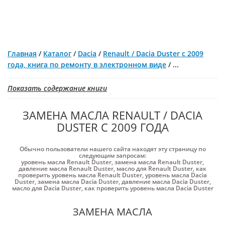
Главная
/
Каталог
/
Dacia
/
Renault / Dacia Duster с 2009
года, книга по ремонту в электронном виде
/
...
Показать содержание книги
ЗАМЕНА МАСЛА RENAULT / DACIA
DUSTER С 2009 ГОДА
Обычно пользователи нашего сайта находят эту страницу по
следующим запросам:
уровень масла Renault Duster
,
замена масла Renault Duster
,
давление масла Renault Duster
,
масло для Renault Duster
,
как
проверить уровень масла Renault Duster
,
уровень масла Dacia
Duster
,
замена масла Dacia Duster
,
давление масла Dacia Duster
,
масло для Dacia Duster
,
как проверить уровень масла Dacia Duster
ЗАМЕНА МАСЛА