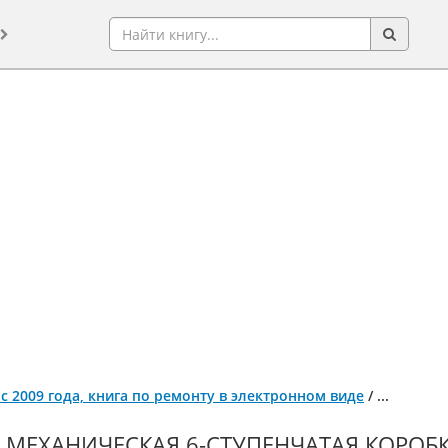
r с 2009 года, книга по ремонту в электронном виде
/
...
МЕХАНИЧЕСКАЯ 6-СТУПЕНЧАТАЯ КОРОБКА