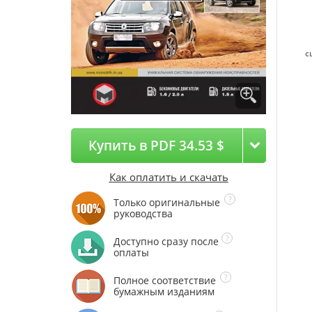
с
Купить в PDF 34.53 $
Как оплатить и скачать
Только оригинальные
руководства
Доступно сразу после
оплаты
Полное соответствие
бумажным изданиям