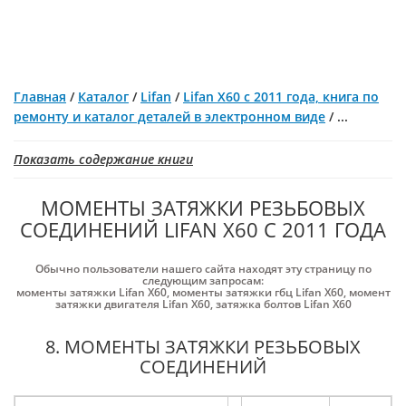
Главная
/
Каталог
/
Lifan
/
Lifan X60 с 2011 года, книга по
ремонту и каталог деталей в электронном виде
/
...
Показать содержание книги
МОМЕНТЫ ЗАТЯЖКИ РЕЗЬБОВЫХ
СОЕДИНЕНИЙ LIFAN X60 С 2011 ГОДА
Обычно пользователи нашего сайта находят эту страницу по
следующим запросам:
моменты затяжки Lifan X60
,
моменты затяжки гбц Lifan X60
,
момент
затяжки двигателя Lifan X60
,
затяжка болтов Lifan X60
8. МОМЕНТЫ ЗАТЯЖКИ РЕЗЬБОВЫХ
СОЕДИНЕНИЙ