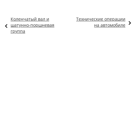
Коленчатый вал и
Технические операции
шатунно-поршневая
на автомобиле
группа