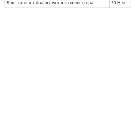
Болт кронштейна выпускного коллектора
30 Н
м
·