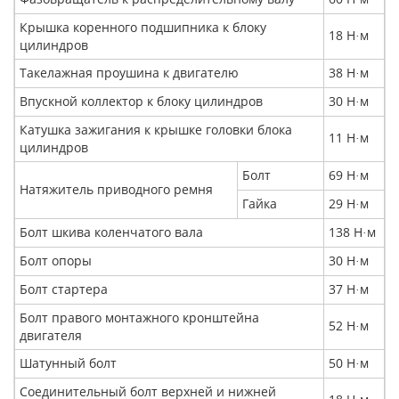
Крышка коренного подшипника к блоку
18 Н
м
·
цилиндров
Такелажная проушина к двигателю
38 Н
м
·
Впускной коллектор к блоку цилиндров
30 Н
м
·
Катушка зажигания к крышке головки блока
11 Н
м
·
цилиндров
Болт
69 Н
м
·
Натяжитель приводного ремня
Гайка
29 Н
м
·
Болт шкива коленчатого вала
138 Н
м
·
Болт опоры
30 Н
м
·
Болт стартера
37 Н
м
·
Болт правого монтажного кронштейна
52 Н
м
·
двигателя
Шатунный болт
50 Н
м
·
Соединительный болт верхней и нижней