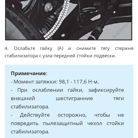
4. Ослабьте гайку (А) и снимите тягу стержня
стабилизатора с узла передней стойки подвески.
Примечание
:
- Момент затяжки: 98,1 - 117,6 Н·м.
- При ослаблении гайки, зафиксируйте
внешний шестигранние тяги
стабилизатора.
- Действуйте осторожно, чтобы не
повредить пылезащитный чехол стойки
стабилизатора.