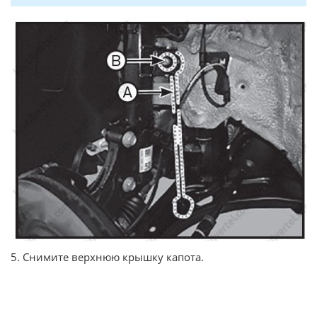
5. Снимите верхнюю крышку капота.