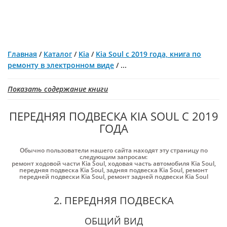
Главная
/
Каталог
/
Kia
/
Kia Soul с 2019 года, книга по
ремонту в электронном виде
/
...
Показать содержание книги
ПЕРЕДНЯЯ ПОДВЕСКА KIA SOUL С 2019
ГОДА
Обычно пользователи нашего сайта находят эту страницу по
следующим запросам:
ремонт ходовой части Kia Soul
,
ходовая часть автомобиля Kia Soul
,
передняя подвеска Kia Soul
,
задняя подвеска Kia Soul
,
ремонт
передней подвески Kia Soul
,
ремонт задней подвески Kia Soul
2. ПЕРЕДНЯЯ ПОДВЕСКА
ОБЩИЙ ВИД