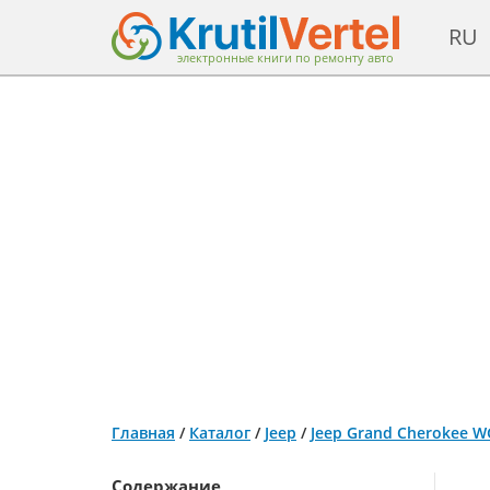
RU
электронные книги по ремонту авто
Главная
/
Каталог
/
Jeep
/
Jeep Grand Cherokee W
Содержание