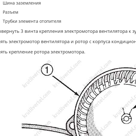
Шина заземления
Разъем
Трубки элемента отопителя
ывернуть 3 винта крепления электромотора вентилятора к з
нять электромотор вентилятора и ротор с корпуса кондицио
нять крепление ротора электромотора.