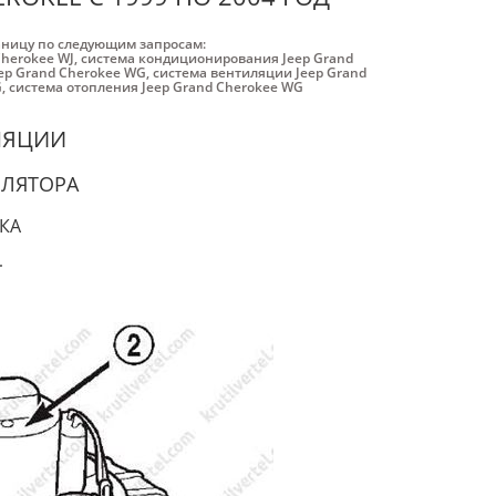
аницу по следующим запросам:
Cherokee WJ
,
система кондиционирования Jeep Grand
ep Grand Cherokee WG
,
система вентиляции Jeep Grand
G
,
система отопления Jeep Grand Cherokee WG
ЛЯЦИИ
ИЛЯТОРА
КА
.