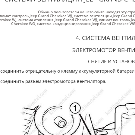
Обычно пользователи нашего сайта находят эту стр
лимат контроль Jeep Grand Cherokee WJ
,
система вентиляции Jeep Grand 
erokee WJ
,
система отопления Jeep Grand Cherokee WJ
,
климат контроль Je
Cherokee WG
,
система кондиционирования Jeep Grand Cherokee W
4. СИСТЕМА ВЕНТИ
ЭЛЕКТРОМОТОР ВЕНТ
СНЯТИЕ И УСТАНОВ
тсоединить отрицательную клемму аккумуляторной батареи
тсоединить разъем электромотора вентилятора.