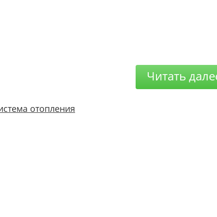
Читать дале
истема отопления