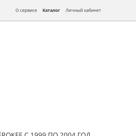
О сервисе
Каталог
Личный кабинет
ROKEE С 1999 ПО 2004 ГОД