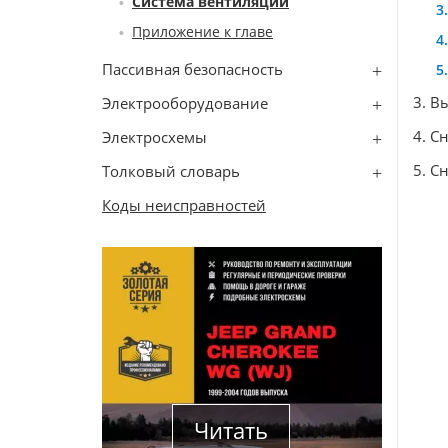
Система вентиляции
Приложение к главе
Пассивная безопасность
3. В
Электрооборудование
4. С
Электросхемы
5. С
Толковый словарь
Коды неисправностей
Читать