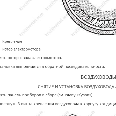
Крепление
Ротор электромотора
нять ротор с вала электромотора.
становка выполняется в обратной последовательности.
ВОЗДУХОВОДЫ
СНЯТИЕ И УСТАНОВКА ВОЗДУХОВОДА
нять панель приборов в сборе (см. главу «Кузов»).
ывернуть 3 винта крепления воздуховода к корпусу кондиц