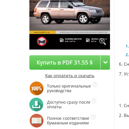
Купить в PDF 31.55 $
6. С
7. У
Как оплатить и скачать
Только оригинальные
руководства
Доступно сразу после
1. С
оплаты
2. В
Полное соответствие
бумажным изданиям