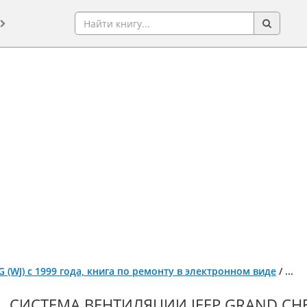
G (WJ) с 1999 года, книга по ремонту в электронном виде
/
...
СИСТЕМА ВЕНТИЛЯЦИИ JEEP GRAND CHE