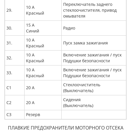
Переключатель заднего
10 А
29.
стеклоочистителя, привод
Красный
омывателя
15 А
30.
Радио
Синий
10 А
31.
Пуск замка зажигания
Красный
10 А
Включение зажигания / пуск
32.
Красный
Подушки безопасности
10 А
Включение зажигания / пуск
33.
Красный
Подушки безопасности
Стеклоочиститель
С1
20 А
(Выключатель)
Сидения
С2
20 А
(Выключатель)
С3
Резерв
ПЛАВКИЕ ПРЕДОХРАНИТЕЛИ МОТОРНОГО ОТСЕКА