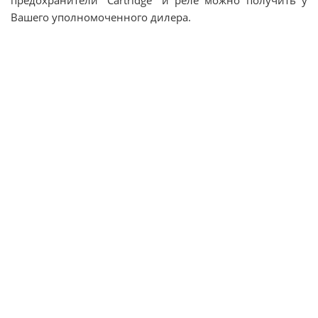
предохранители “Cartridge” и реле можно получить у
Вашего уполномоченного дилера.