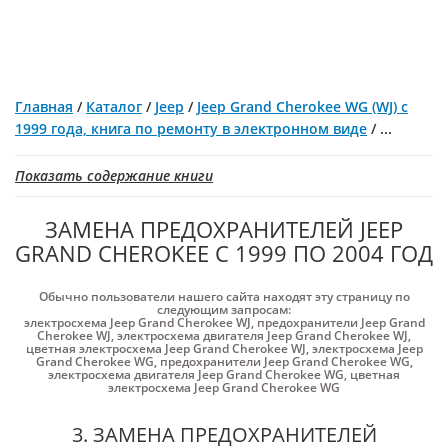
Главная
/
Каталог
/
Jeep
/
Jeep Grand Cherokee WG (WJ) с
1999 года, книга по ремонту в электронном виде
/
...
Показать содержание книги
ЗАМЕНА ПРЕДОХРАНИТЕЛЕЙ JEEP
GRAND CHEROKEE С 1999 ПО 2004 ГОД
Обычно пользователи нашего сайта находят эту страницу по
следующим запросам:
электросхема Jeep Grand Cherokee WJ
,
предохранители Jeep Grand
Cherokee WJ
,
электросхема двигателя Jeep Grand Cherokee WJ
,
цветная электросхема Jeep Grand Cherokee WJ
,
электросхема Jeep
Grand Cherokee WG
,
предохранители Jeep Grand Cherokee WG
,
электросхема двигателя Jeep Grand Cherokee WG
,
цветная
электросхема Jeep Grand Cherokee WG
3. ЗАМЕНА ПРЕДОХРАНИТЕЛЕЙ