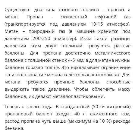
Существуют два типа газового топлива – пропан и
метан. Пропан – сжиженный нефтяной газ
(транспортируется под давлением 10-15 атмосфер).
Метан – природный газ (в машине хранится под
давлением 200-250 атмосфер). Из-за такой разницы
давления этим двум топливам требуются разные
баллоны. Для пропана достаточно металлического
баллона с толщиной стенок 4-5 мм, а для метана нужны
баллоны гораздо толще. Это накладывает ограничение
на использование метана в легковых автомобилях. Для
метана требуются прочные баллоны, способные
выдержать такое давление. Чтобы облегчить массу
баллонов, их делают металлопластиковыми.
Теперь о запасе хода. В стандартный (50-ти литровый)
пропановый баллон входит 40 л. сжиженного газа,
расход пропана чуть выше (максимум на 10 %) расхода
бензина.