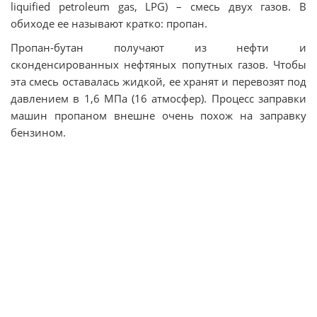
liquified petroleum gas, LPG) – смесь двух газов. В
обиходе ее называют кратко: пропан.
Пропан-бутан получают из нефти и
сконденсированных нефтяных попутных газов. Чтобы
эта смесь оставалась жидкой, ее хранят и перевозят под
давлением в 1,6 МПа (16 атмосфер). Процесс заправки
машин пропаном внешне очень похож на заправку
бензином.