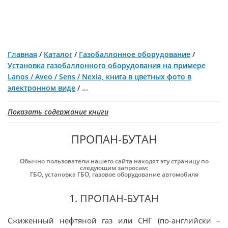
Главная
/
Каталог
/
Газобаллонное оборудование
/
Установка газобаллонного оборудования на примере
Lanos / Aveo / Sens / Nexia, книга в цветных фото в
электронном виде
/
...
Показать содержание книги
ПРОПАН-БУТАН
Обычно пользователи нашего сайта находят эту страницу по
следующим запросам:
ГБО
,
установка ГБО
,
газовое оборудование автомобиля
1. ПРОПАН-БУТАН
Сжиженный нефтяной газ или СНГ (по-английски –