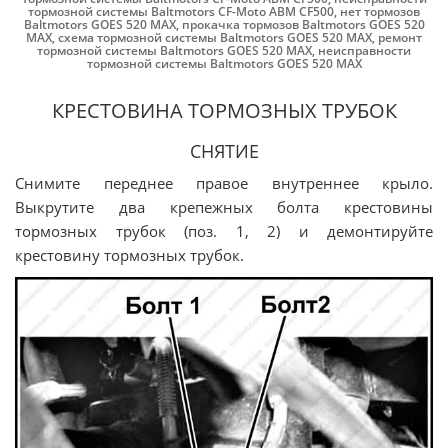
тормозной системы Baltmotors CF-Moto ABM CF500
,
нет тормозов
Baltmotors GOES 520 MAX
,
прокачка тормозов Baltmotors GOES 520
MAX
,
схема тормозной системы Baltmotors GOES 520 MAX
,
ремонт
тормозной системы Baltmotors GOES 520 MAX
,
неисправности
тормозной системы Baltmotors GOES 520 MAX
КРЕСТОВИНА ТОРМОЗНЫХ ТРУБОК
СНЯТИЕ
Снимите переднее правое внутреннее крыло.
Выкрутите два крепежных болта крестовины
тормозных трубок (поз. 1, 2) и демонтируйте
крестовину тормозных трубок.