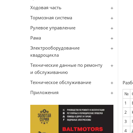
Ходовая часть
Тормозная система
Рулевое управление
Рама
Электрооборудование
квадроцикла
Технические данные по ремонту
и обслуживанию
Техническое обслуживание
Разб
Приложения
№
1
2
3
4