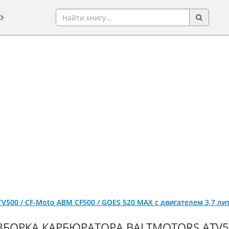
TV500 / CF-Moto ABM CF500 / GOES 520 MAX c двигателем 3,7 л
ЗБОРКА КАРБЮРАТОРА BALTMOTORS ATV50