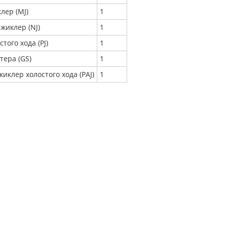
лер (MJ)
1
жиклер (NJ)
1
того хода (PJ)
1
тера (GS)
1
иклер холостого хода (PAJ)
1