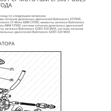
ГОДА
аницу по следующим запросам:
ма питания дизельных двигателей Baltmotors ATV500
,
motors CF-Moto ABM CF500
,
моменты затяжки Baltmotors
oto ABM CF500
,
система питания дизельных двигателей
ты затяжки Baltmotors GOES 520 MAX
,
система питания
изельных двигателей Baltmotors GOES 520 MAX
АТОРА