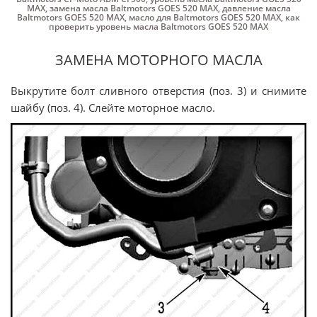
MAX
,
замена масла Baltmotors GOES 520 MAX
,
давление масла
Baltmotors GOES 520 MAX
,
масло для Baltmotors GOES 520 MAX
,
как
проверить уровень масла Baltmotors GOES 520 MAX
ЗАМЕНА МОТОРНОГО МАСЛА
Выкрутите болт сливного отверстия (поз. 3) и снимите
шайбу (поз. 4). Слейте моторное масло.