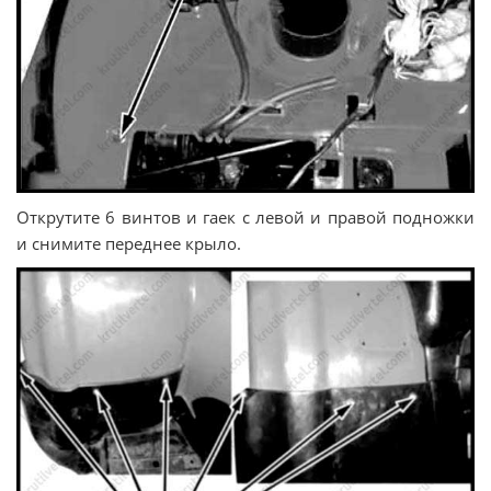
Открутите 6 винтов и гаек с левой и правой подножки
и снимите переднее крыло.