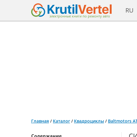
RU
электронные книги по ремонту авто
Главная
/
Каталог
/
Квадроциклы
/
Baltmotors A
СИ
Содержание