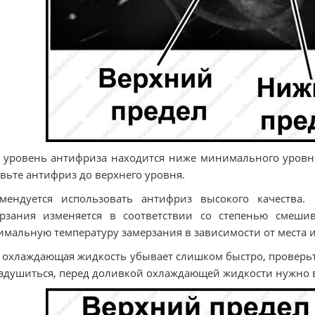
 уровень антифриза находится ниже минимального уровн
вьте антифриз до верхнего уровня.
мендуется использовать антифриз высокого качества. 
ерзания изменяется в соответствии со степенью смеши
мальную температуру замерзания в зависимости от места и
 охлаждающая жидкость убывает слишком быстро, проверьте
здушиться, перед доливкой охлаждающей жидкости нужно в