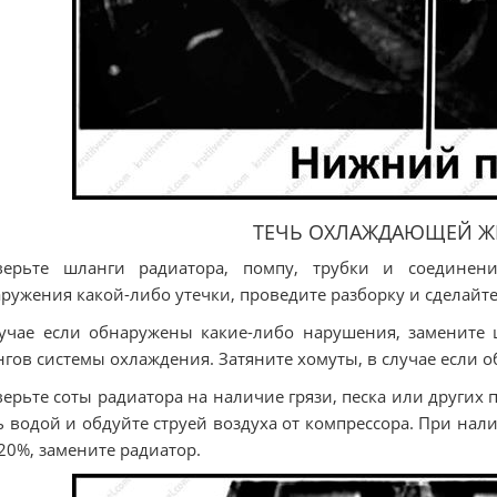
ТЕЧЬ ОХЛАЖДАЮЩЕЙ Ж
верьте шланги радиатора, помпу, трубки и соединени
ружения какой-либо утечки, проведите разборку и сделайт
учае если обнаружены какие-либо нарушения, замените
гов системы охлаждения. Затяните хомуты, в случае если 
ерьте соты радиатора на наличие грязи, песка или других 
ь водой и обдуйте струей воздуха от компрессора. При н
20%, замените радиатор.