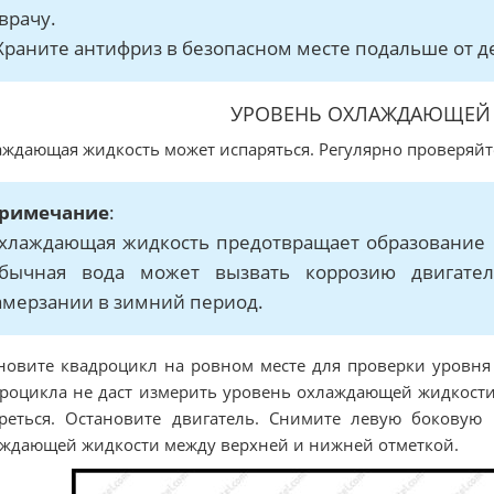
 врачу.
 Храните антифриз в безопасном месте подальше от д
УРОВЕНЬ ОХЛАЖДАЮЩЕЙ
ждающая жидкость может испаряться. Регулярно проверяй
римечание
:
хлаждающая жидкость предотвращает образование к
бычная вода может вызвать коррозию двигате
амерзании в зимний период.
новите квадроцикл на ровном месте для проверки уровн
роцикла не даст измерить уровень охлаждающей жидкости 
реться. Остановите двигатель. Снимите левую боковую
ждающей жидкости между верхней и нижней отметкой.