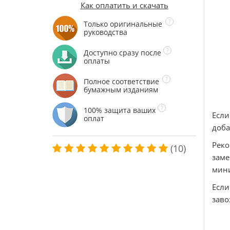
Как оплатить и скачать
Только оригинальные
руководства
Доступно сразу после
оплаты
Полное соответствие
бумажным изданиям
100% защита ваших
Если
оплат
доба
Реко
(10)
зам
мини
Если
заво