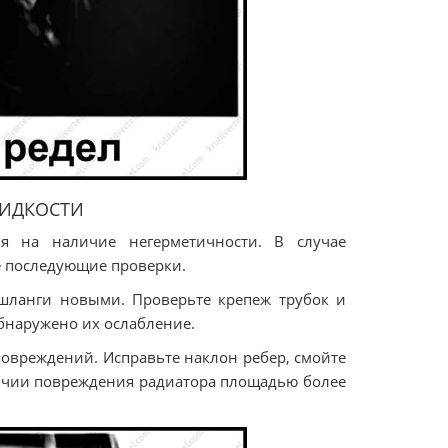
ИДКОСТИ
я на наличие негерметичности. В случае
е последующие проверки.
 шланги новыми. Проверьте крепеж трубок и
обнаружено их ослабление.
повреждений. Исправьте наклон ребер, смойте
аличии повреждения радиатора площадью более