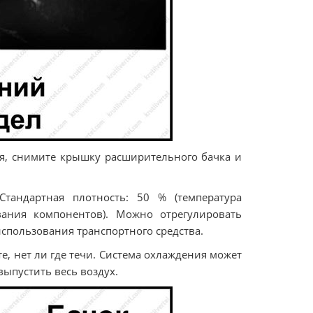
я, снимите крышку расширительного бачка и
Стандартная плотность: 50 % (температура
вания компонентов). Можно отрегулировать
спользования транспортного средства.
, нет ли где течи. Система охлаждения может
ыпустить весь воздух.