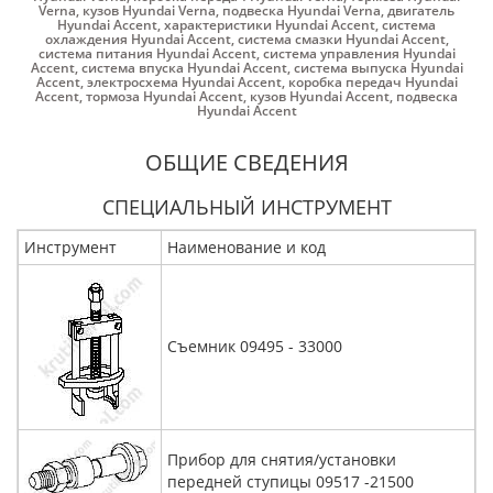
Verna
,
кузов Hyundai Verna
,
подвеска Hyundai Verna
,
двигатель
Hyundai Accent
,
характеристики Hyundai Accent
,
система
охлаждения Hyundai Accent
,
система смазки Hyundai Accent
,
система питания Hyundai Accent
,
система управления Hyundai
Accent
,
система впуска Hyundai Accent
,
система выпуска Hyundai
Accent
,
электросхема Hyundai Accent
,
коробка передач Hyundai
Accent
,
тормоза Hyundai Accent
,
кузов Hyundai Accent
,
подвеска
Hyundai Accent
ОБЩИЕ СВЕДЕНИЯ
СПЕЦИАЛЬНЫЙ ИНСТРУМЕНТ
Инструмент
Наименование и код
Съемник 09495 - 33000
Прибор для снятия/установки
передней ступицы 09517 -21500