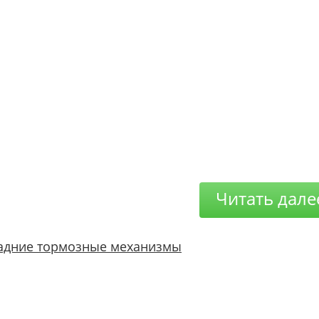
Читать дале
адние тормозные механизмы