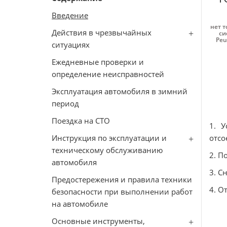
Введение
нет т
Действия в чрезвычайных
си
Peu
ситуациях
Ежедневные проверки и
определение неисправностей
Эксплуатация автомобиля в зимний
период
Поездка на СТО
1. 
Инструкция по эксплуатации и
отсо
техническому обслуживанию
2. П
автомобиля
3. С
Предостережения и правила техники
4. О
безопасности при выполнении работ
на автомобиле
Основные инструменты,