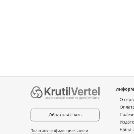
Информ
электронные книги по ремонту авто
О серв
Оплата
Полез
Обратная связь
Издате
Наши 
Политика конфиденциальности