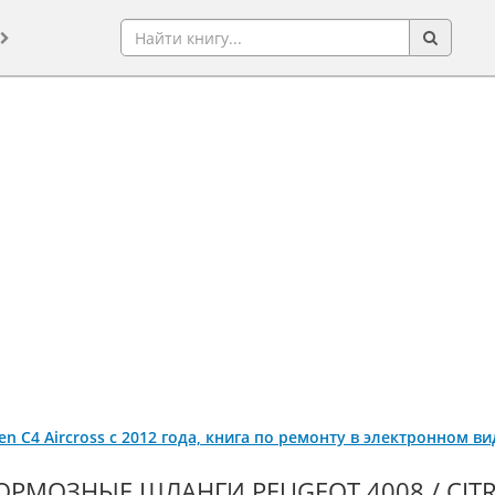
oen C4 Aircross с 2012 года, книга по ремонту в электронном ви
ОРМОЗНЫЕ ШЛАНГИ PEUGEOT 4008 / CITR