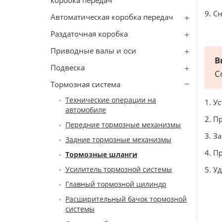
коробка передач
9. С
Автоматическая коробка передач
Раздаточная коробка
Приводные валы и оси
В
Подвеска
С
Тормозная система
Технические операции на
1. У
автомобиле
2. П
Передние тормозные механизмы
3. З
Задние тормозные механизмы
4. П
Тормозные шланги
Усилитель тормозной системы
5. У
Главный тормозной цилиндр
Расширительный бачок тормозной
системы