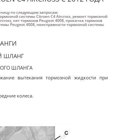
аницу по следующим запросам:
ормозной системы Citroen C4 Aircross
,
ремонт тормозной
rcross
,
нет тормозов Peugeot 4008
,
прокачка тормозов
темы Peugeot 4008
,
неисправности тормозной системы
ЛАНГИ
Й ШЛАНГ
НОГО ШЛАНГА
ежание вытекания тормозной жидкости при
редние колеса.