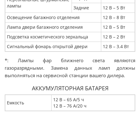
лампы
Задние
12 В – 5 Вт
Освещение багажного отделения
12 В – 8 Вт
Лампа двери багажного отделения
12 В – 5 Вт
Подсветка косметического зеркальца
12 В – 2 Вт
Сигнальный фонарь открытой двери
12 В – 3.4 Вт
*: Лампы фар ближнего света являются
газоразрядными. Замена данных ламп должны
выполняться на сервисной станции вашего дилера.
АККУМУЛЯТОРНАЯ БАТАРЕЯ
12 В – 65 А/5 ч
Емкость
12 В – 76 А/20 ч