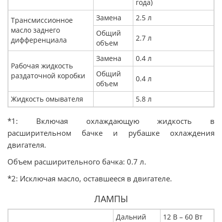
года)
Замена
2.5 л
Трансмиссионное
масло заднего
Общий
2.7 л
дифференциала
объем
Замена
0.4 л
Рабочая жидкость
Общий
раздаточной коробки
0.4 л
объем
Жидкость омывателя
5.8 л
*1: Включая охлаждающую жидкость в
расширительном бачке и рубашке охлаждения
двигателя.
Объем расширительного бачка: 0.7 л.
*2: Исключая масло, оставшееся в двигателе.
ЛАМПЫ
Дальний
12 В – 60 Вт