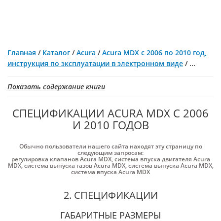
Главная
/
Каталог
/
Acura
/
Acura MDX с 2006 по 2010 год,
инструкция по эксплуатации в электронном виде
/
...
Показать содержание книги
СПЕЦИФИКАЦИИ ACURA MDX С 2006
И 2010 ГОДОВ
Обычно пользователи нашего сайта находят эту страницу по
следующим запросам:
регулировка клапанов Acura MDX
,
система впуска двигателя Acura
MDX
,
система выпуска газов Acura MDX
,
система выпуска Acura MDX
,
система впуска Acura MDX
2. СПЕЦИФИКАЦИИ
ГАБАРИТНЫЕ РАЗМЕРЫ