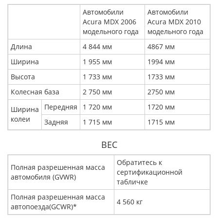
Автомобили
Автомобили
Acura МDX 2006
Acura МDX 2010
модельного года
модельного года
Длина
4 844 мм
4867 мм
Ширина
1 955 мм
1994 мм
Высота
1 733 мм
1733 мм
Колесная база
2 750 мм
2750 мм
Передняя
1 720 мм
1720 мм
Ширина
колеи
Задняя
1 715 мм
1715 мм
ВЕС
Обратитесь к
Полная разрешенная масса
сертификационной
автомобиля (GVWR)
табличке
Полная разрешенная масса
4 560 кг
автопоезда(GCWR)*