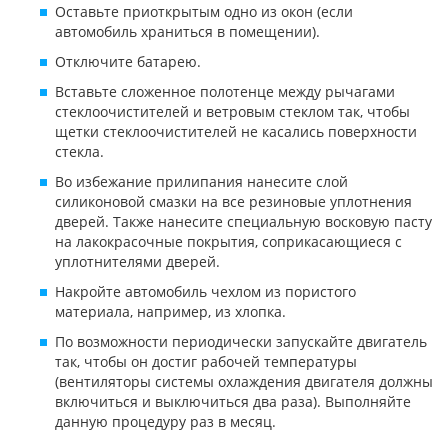
Оставьте приоткрытым одно из окон (если
автомобиль храниться в помещении).
Отключите батарею.
Вставьте сложенное полотенце между рычагами
стеклоочистителей и ветровым стеклом так, чтобы
щетки стеклоочистителей не касались поверхности
стекла.
Во избежание прилипания нанесите слой
силиконовой смазки на все резиновые уплотнения
дверей. Также нанесите специальную восковую пасту
на лакокрасочные покрытия, соприкасающиеся с
уплотнителями дверей.
Накройте автомобиль чехлом из пористого
материала, например, из хлопка.
По возможности периодически запускайте двигатель
так, чтобы он достиг рабочей температуры
(вентиляторы системы охлаждения двигателя должны
включиться и выключиться два раза). Выполняйте
данную процедуру раз в месяц.