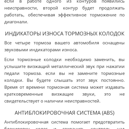
если в работе одного из контуров появились
неисправности, второй контур будет продолжать
работать, обеспечивая эффективное торможение по
диагонали.
ИНДИКАТОРЫ ИЗНОСА ТОРМОЗНЫХ КОЛОДОК
Все четыре тормоза вашего автомобиля оснащены
звуковыми индикаторами износа.
Если тормозные колодки необходимо заменить, вы
услышите визжащий металлический звук при нажатии
педали тормоза. если вы не замените тормозные
колодки. Вы будете слышать этот звук постоянно.
Время от времени тормозная система может издавать
кратковременные визжащие звуки, это не
свидетельствует о наличии неисправностей.
АНТИБЛОКИРОВОЧНАЯ СИСТЕМА (ABS)
Антиблокировочная система помогает предотвратить
блокировку колес и сохранить контроль над