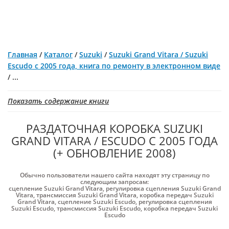
Главная
/
Каталог
/
Suzuki
/
Suzuki Grand Vitara / Suzuki
Escudo с 2005 года, книга по ремонту в электронном виде
/
...
Показать содержание книги
РАЗДАТОЧНАЯ КОРОБКА SUZUKI
GRAND VITARA / ESCUDO С 2005 ГОДА
(+ ОБНОВЛЕНИЕ 2008)
Обычно пользователи нашего сайта находят эту страницу по
следующим запросам:
сцепление Suzuki Grand Vitara
,
регулировка сцепления Suzuki Grand
Vitara
,
трансмиссия Suzuki Grand Vitara
,
коробка передач Suzuki
Grand Vitara
,
сцепление Suzuki Escudo
,
регулировка сцепления
Suzuki Escudo
,
трансмиссия Suzuki Escudo
,
коробка передач Suzuki
Escudo