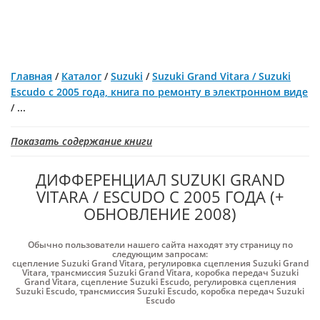
Главная
/
Каталог
/
Suzuki
/
Suzuki Grand Vitara / Suzuki
Escudo с 2005 года, книга по ремонту в электронном виде
/
...
Показать содержание книги
ДИФФЕРЕНЦИАЛ SUZUKI GRAND
VITARA / ESCUDO С 2005 ГОДА (+
ОБНОВЛЕНИЕ 2008)
Обычно пользователи нашего сайта находят эту страницу по
следующим запросам:
сцепление Suzuki Grand Vitara
,
регулировка сцепления Suzuki Grand
Vitara
,
трансмиссия Suzuki Grand Vitara
,
коробка передач Suzuki
Grand Vitara
,
сцепление Suzuki Escudo
,
регулировка сцепления
Suzuki Escudo
,
трансмиссия Suzuki Escudo
,
коробка передач Suzuki
Escudo