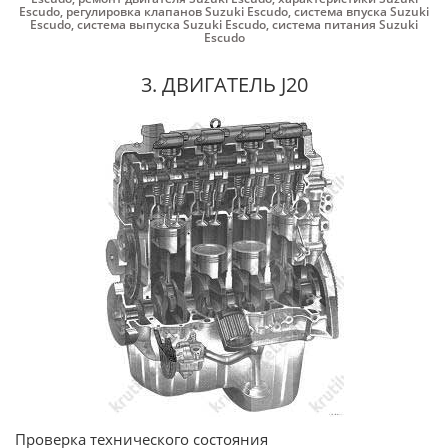
Escudo
,
регулировка клапанов Suzuki Escudo
,
система впуска Suzuki
Escudo
,
система выпуска Suzuki Escudo
,
система питания Suzuki
Escudo
3. ДВИГАТЕЛЬ J20
Проверка технического состояния