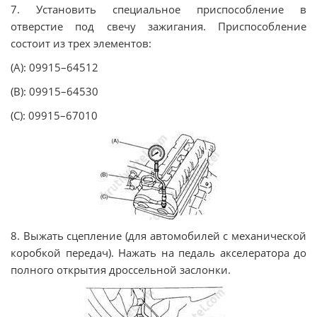
7. Установить специальное приспособление в
отверстие под свечу зажигания. Приспособление
состоит из трех элементов:
(A): 09915–64512
(B): 09915–64530
(C): 09915–67010
8. Выжать сцепление (для автомобилей с механической
коробкой передач). Нажать на педаль акселератора до
полного открытия дроссельной заслонки.