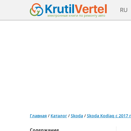
RU
электронные книги по ремонту авто
Главная
/
Каталог
/
Skoda
/
Skoda Kodiaq с 2017
Содержание