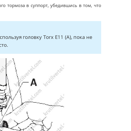
го тормоза в суппорт, убедившись в том, что
ользуя головку Torx Е11 (А), пока не
сто.