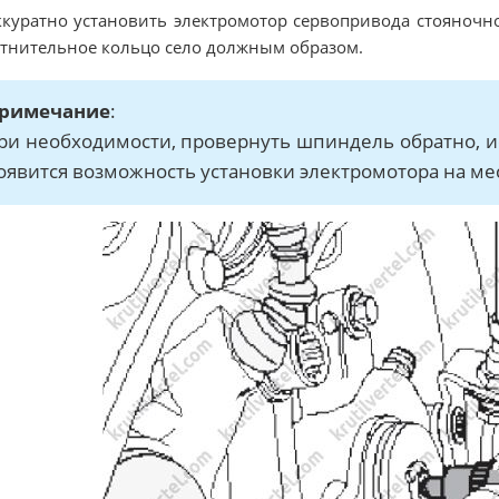
ккуратно установить электромотор сервопривода стояночно
тнительное кольцо село должным образом.
римечание
:
ри необходимости, провернуть шпиндель обратно, исп
оявится возможность установки электромотора на ме