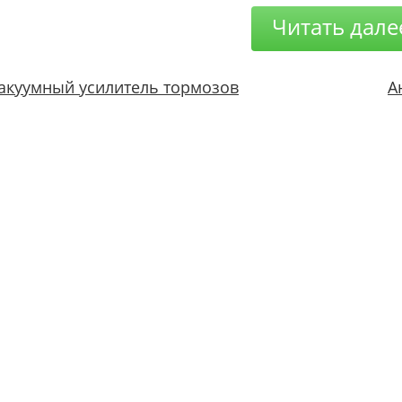
Читать дале
акуумный усилитель тормозов
А