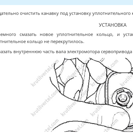
щательно очистить канавку под установку уплотнительного 
УСТАНОВКА
Немного смазать новое уплотнительное кольцо, и уста
тнительное кольцо не перекрутилось.
мазать внутреннюю часть вала электромотора сервопривода