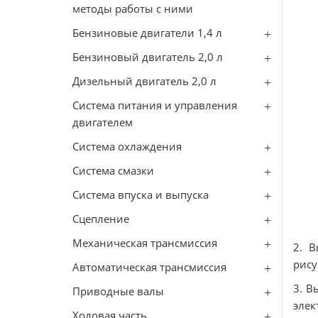
методы работы с ними
Бензиновые двигатели 1,4 л
Бензиновый двигатель 2,0 л
Дизельный двигатель 2,0 л
Система питания и управления
двигателем
Система охлаждения
Система смазки
Система впуска и выпуска
Сцепление
Механическая трансмиссия
2. В
рису
Автоматическая трансмиссия
3. В
Приводные валы
элек
Ходовая часть