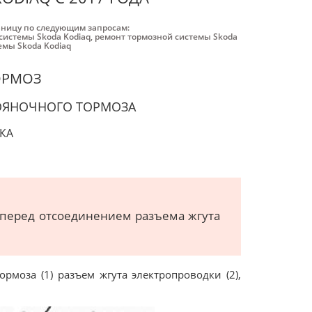
аницу по следующим запросам:
системы Skoda Kodiaq
,
ремонт тормозной системы Skoda
емы Skoda Kodiaq
ОРМОЗ
ОЯНОЧНОГО ТОРМОЗА
КА
 перед отсоединением разъема жгута
рмоза (1) разъем жгута электропроводки (2),