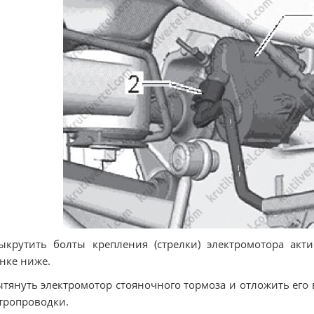
ыкрутить болты крепления (стрелки) электромотора акт
нке ниже.
ытянуть электромотор стояночного тормоза и отложить его в
тропроводки.