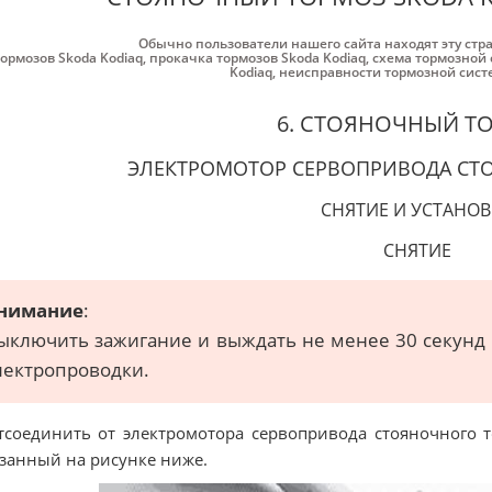
Обычно пользователи нашего сайта находят эту стр
тормозов Skoda Kodiaq
,
прокачка тормозов Skoda Kodiaq
,
схема тормозной 
Kodiaq
,
неисправности тормозной сист
6. СТОЯНОЧНЫЙ Т
ЭЛЕКТРОМОТОР СЕРВОПРИВОДА СТ
СНЯТИЕ И УСТАНОВ
СНЯТИЕ
нимание
:
ыключить зажигание и выждать не менее 30 секунд
лектропроводки.
тсоединить от электромотора сервопривода стояночного то
занный на рисунке ниже.