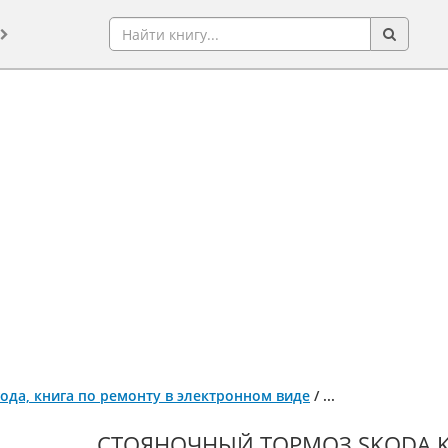
 года, книга по ремонту в электронном виде
/
...
СТОЯНОЧНЫЙ ТОРМОЗ SKODA KO