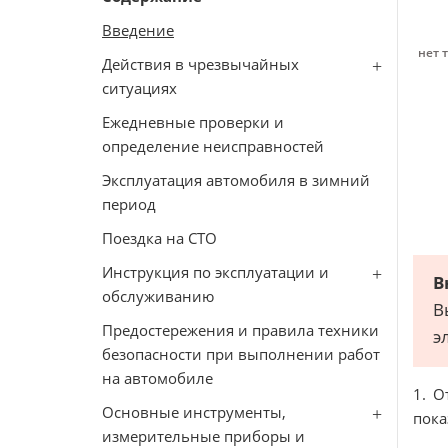
Введение
нет 
Действия в чрезвычайных
ситуациях
Ежедневные проверки и
определение неисправностей
Эксплуатация автомобиля в зимний
период
Поездка на СТО
Инструкция по эксплуатации и
В
обслуживанию
В
Предостережения и правила техники
э
безопасности при выполнении работ
на автомобиле
1. О
Основные инструменты,
пока
измерительные приборы и