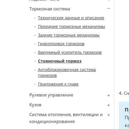
Тормозная система
Технические данные и описание
Передние тормозные механизмы
Задние тормозные механизмы
Гидропривод тормозов
Вакуумный усилитель тормозов
Стояночный тормоз
Антиблокировочная система
тормозов
Приложение к главе
4. С
Рулевое управление
Кузов
П
Система отопления, вентиляции и
П
кондиционирования
к