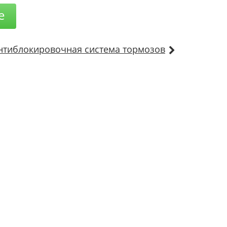
е
нтиблокировочная система тормозов