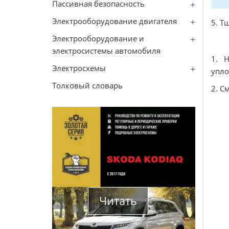
Пассивная безопасность
Электрооборудование двигателя
5. Т
Электрооборудование и
электросистемы автомобиля
1. 
Электросхемы
упло
Толковый словарь
2. С
Читать