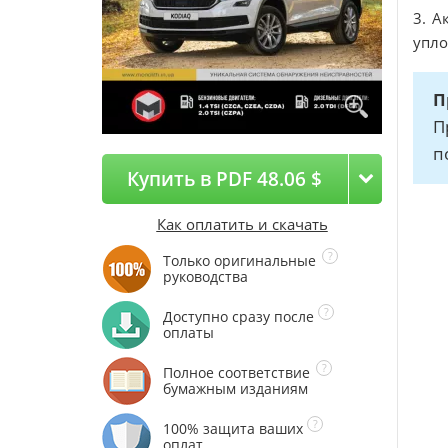
3. А
упло
П
П
п
Купить в PDF 48.06 $
Как оплатить и скачать
Только оригинальные
руководства
Доступно сразу после
оплаты
Полное соответствие
бумажным изданиям
100% защита ваших
оплат