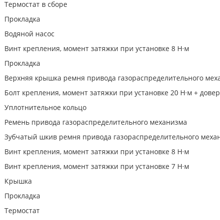
Термостат в сборе
Прокладка
Водяной насос
Винт крепления, момент затяжки при установке 8 Н·м
Прокладка
Верхняя крышка ремня привода газораспределительного мех
Болт крепления, момент затяжки при установке 20 Н·м + довер
Уплотнительное кольцо
Ремень привода газораспределительного механизма
Зубчатый шкив ремня привода газораспределительного меха
Винт крепления, момент затяжки при установке 8 Н·м
Винт крепления, момент затяжки при установке 7 Н·м
Крышка
Прокладка
Термостат