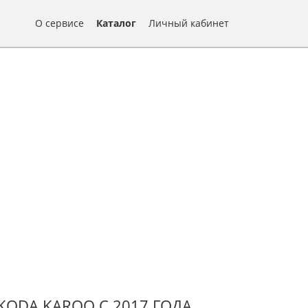
О сервисе
Каталог
Личный кабинет
ODA KAROQ С 2017 ГОДА