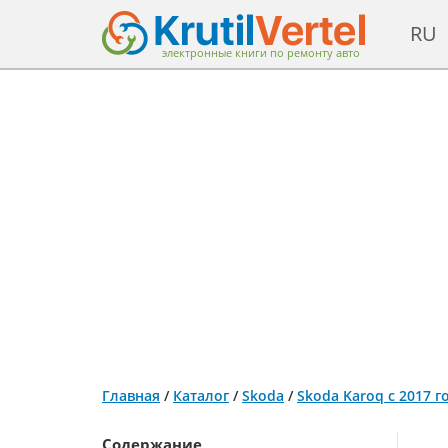
RU
электронные книги по ремонту авто
Главная
/
Каталог
/
Skoda
/
Skoda Karoq с 2017 
Содержание