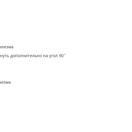
анизма
нуть дополнительно на угол 90˚
низма