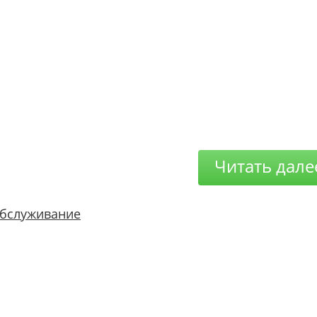
Читать дале
бслуживание