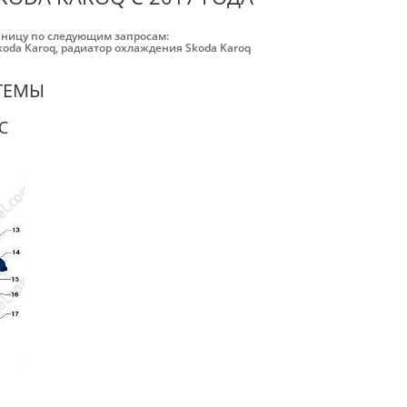
аницу по следующим запросам:
oda Karoq
,
радиатор охлаждения Skoda Karoq
ТЕМЫ
С