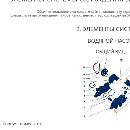
Обычно пользователи нашего сайта находят эту стр
схема системы охлаждения Skoda Karoq
,
вентилятор охлаждения Sk
2. ЭЛЕМЕНТЫ СИС
ВОДЯНОЙ НАСО
ОБЩИЙ ВИД
Корпус термостата