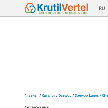
RU
электронные книги по ремонту авто
Главная
/
Каталог
/
Daewoo
/
Daewoo Lanos / Chev
Содержание