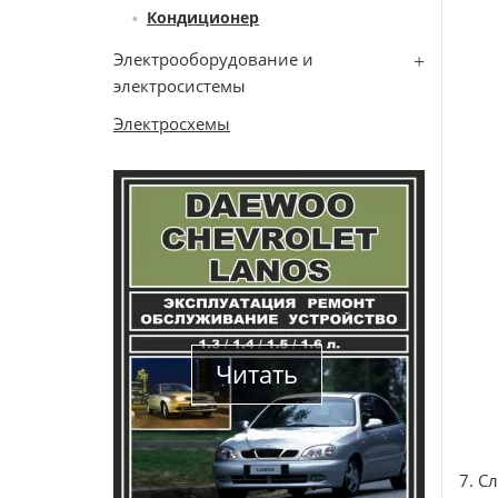
Кондиционер
Электрооборудование и
электросистемы
Электросхемы
Читать
7. С