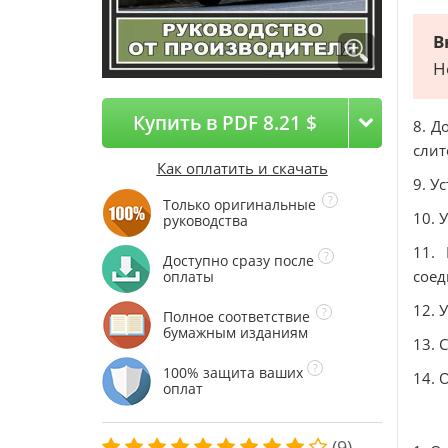
В
Н
Купить в PDF 8.21 $
8. Д
слит
Как оплатить и скачать
9. У
Только оригинальные
10. 
руководства
11.
Доступно сразу после
соед
оплаты
12. 
Полное соответствие
бумажным изданиям
13. 
100% защита ваших
14. 
оплат
(9)