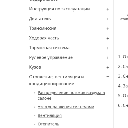
Инструкция по эксплуатации
Двигатель
отоп
Трансмиссия
Ходовая часть
Тормозная система
1. О
Рулевое управление
2. С
Кузов
3. С
Отопление, вентиляция и
кондиционирование
4. З
Распределение потоков воздуха в
5. О
салоне
6. С
Узел управления системами
Вентиляция
Отопитель