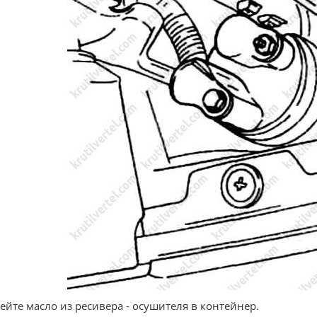
лейте масло из ресивера - осушителя в контейнер.