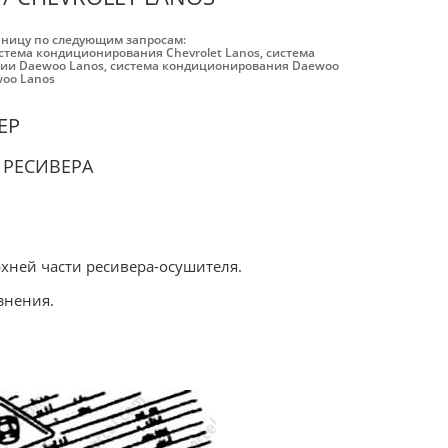
аницу по следующим запросам:
стема кондиционирования Chevrolet Lanos
,
система
ии Daewoo Lanos
,
система кондиционирования Daewoo
oo Lanos
ЕР
 РЕСИВЕРА
рхней части ресивера-осушителя.
знения.