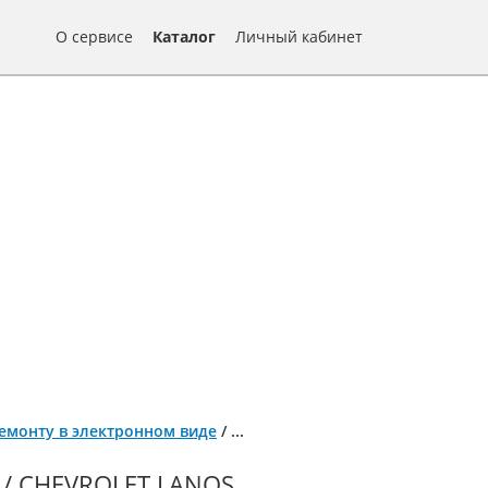
О сервисе
Каталог
Личный кабинет
о ремонту в электронном виде
/
...
 CHEVROLET LANOS