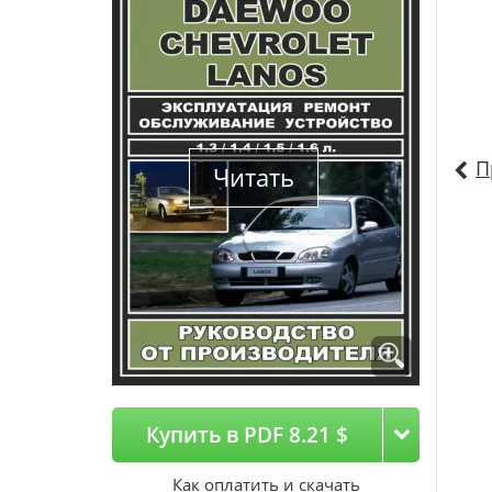
П
Читать
Купить в PDF 8.21 $
Как оплатить и скачать