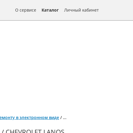
О сервисе
Каталог
Личный кабинет
о ремонту в электронном виде
/
...
/ CHEVROLET LANOS