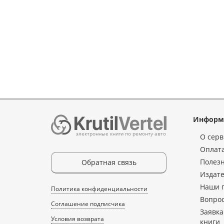
Информ
электронные книги по ремонту авто
О серв
Оплата
Полез
Обратная связь
Издате
Наши 
Политика конфиденциальности
Вопрос
Соглашение подписчика
Заявка
Условия возврата
книги