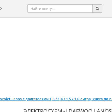
rolet Lanos c двигателями 1,3 / 1,4 / 1,5 / 1,6 литра, книга п
ЭЛЕКТРОСХЕМЫ DAEWOO LANOS 