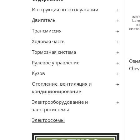
Инструкция по эксплуатации
эле
Двигатель
Lan
к
систе
Трансмиссия
Ходовая часть
Тормозная система
Озна
Рулевое управление
Chev
Кузов
Отопление, вентиляция и
кондиционирование
Электрооборудование и
электросистемы
Электросхемы