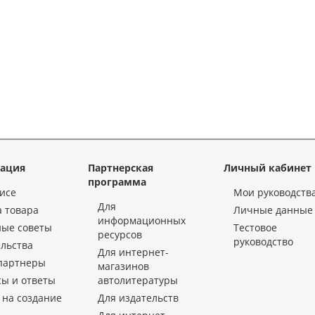
ация
Партнерская
Личный кабинет
программа
исе
Мои руководств
Для
 товара
Личные данные
информационных
ные советы
Тестовое
ресурсов
руководство
льства
Для интернет-
партнеры
магазинов
ы и ответы
автолитературы
 на создание
Для издательств