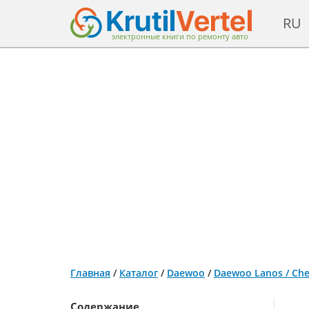
RU
электронные книги по ремонту авто
Главная
/
Каталог
/
Daewoo
/
Daewoo Lanos / Chev
Содержание