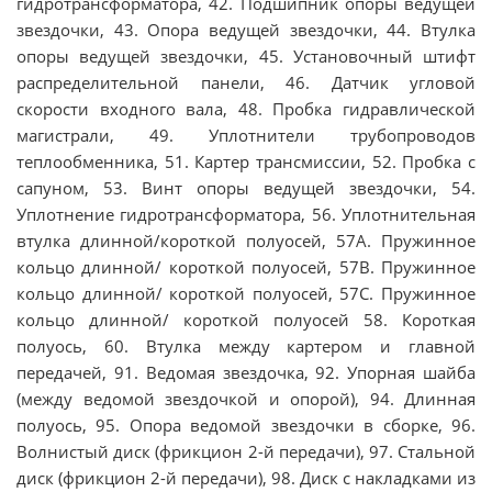
гидротрансформатора, 42. Подшипник опоры ведущей
звездочки, 43. Опора ведущей звездочки, 44. Втулка
опоры ведущей звездочки, 45. Установочный штифт
распределительной панели, 46. Датчик угловой
скорости входного вала, 48. Пробка гидравлической
магистрали, 49. Уплотнители трубопроводов
теплообменника, 51. Картер трансмиссии, 52. Пробка с
сапуном, 53. Винт опоры ведущей звездочки, 54.
Уплотнение гидротрансформатора, 56. Уплотнительная
втулка длинной/короткой полуосей, 57А. Пружинное
кольцо длинной/ короткой полуосей, 57В. Пружинное
кольцо длинной/ короткой полуосей, 57С. Пружинное
кольцо длинной/ короткой полуосей 58. Короткая
полуось, 60. Втулка между картером и главной
передачей, 91. Ведомая звездочка, 92. Упорная шайба
(между ведомой звездочкой и опорой), 94. Длинная
полуось, 95. Опора ведомой звездочки в сборке, 96.
Волнистый диск (фрикцион 2-й передачи), 97. Стальной
диск (фрикцион 2-й передачи), 98. Диск с накладками из