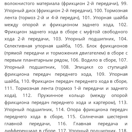
волокнистого материала (фрикцион 2-й передачи), 99.
Упорный диск (фрикцион 2-й передачи), 100. Тормозная
лента (тормоз 2-й и 4-й передач), 101. Упорная шайба
между опорой и фрикционом заднего хода, 102.
Фрикцион заднего хода в сборе с муфтой свободного
хода 2-й передачи, 103. Упорный подшипник, 104.
Селективная упорная шайба, 105. Блок фрикционов
(прямой передачи и торможения двигателем) в сборе с
первым планетарным рядом, 106. Водило в сборе, 107.
Упорный подшипник, 108. Эпицикл со ступицей
фрикциона передач переднего хода, 109. Упорная
шайба, 110. Фрикцион передач переднего хода в сборе,
111. Тормозная лента (тормоз 1-й передачи и заднего
хода), 112. Пружинное кольцо (между опорой
фрикциона передач переднего хода и картером), 113.
Упорный подшипник, 114. Опора фрикциона передач
переднего хода в сборе, 115. Солнечная шестерня
главной передачи, 116. Главная передача и
дифференциал в сборе, 117. Упорный подшипник, 118.