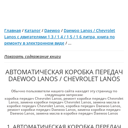
Главная
/
Каталог
/
Daewoo
/
Daewoo Lanos / Chevrolet
Lanos c двигателями 1,3 / 1,4 / 1,5 / 1,6 литра, книга по
ремонту в электронном виде
/
...
Показать содержание книги
АВТОМАТИЧЕСКАЯ КОРОБКА ПЕРЕДАЧ
DAEWOO LANOS / CHEVROLET LANOS
Обычно пользователи нашего сайта находят эту страницу по
следующим запросам:
коробка передач Chevrolet Lanos
,
ремонт коробки передач Chevrolet
Lanos
,
замена коробки передач Chevrolet Lanos
,
замена масла в
коробке передач Chevrolet Lanos
,
коробка передач Daewoo Lanos
,
ремонт коробки передач Daewoo Lanos
,
замена коробки передач
Daewoo Lanos
,
замена масла в коробке передач Daewoo Lanos
1. АВТОМАТИЧЕСКАЯ КОРОБКА ПЕРЕДАЧ