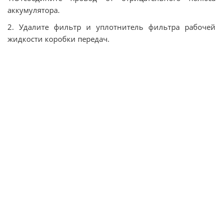
аккумулятора.
2. Удалите фильтр и уплотнитель фильтра рабочей
жидкости коробки передач.