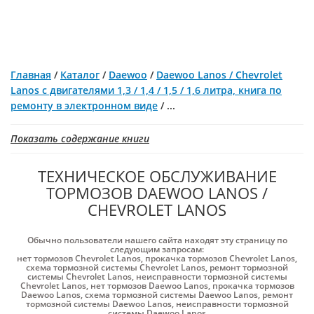
Главная
/
Каталог
/
Daewoo
/
Daewoo Lanos / Chevrolet
Lanos c двигателями 1,3 / 1,4 / 1,5 / 1,6 литра, книга по
ремонту в электронном виде
/
...
Показать содержание книги
ТЕХНИЧЕСКОЕ ОБСЛУЖИВАНИЕ
ТОРМОЗОВ DAEWOO LANOS /
CHEVROLET LANOS
Обычно пользователи нашего сайта находят эту страницу по
следующим запросам:
нет тормозов Chevrolet Lanos
,
прокачка тормозов Chevrolet Lanos
,
схема тормозной системы Chevrolet Lanos
,
ремонт тормозной
системы Chevrolet Lanos
,
неисправности тормозной системы
Chevrolet Lanos
,
нет тормозов Daewoo Lanos
,
прокачка тормозов
Daewoo Lanos
,
схема тормозной системы Daewoo Lanos
,
ремонт
тормозной системы Daewoo Lanos
,
неисправности тормозной
системы Daewoo Lanos