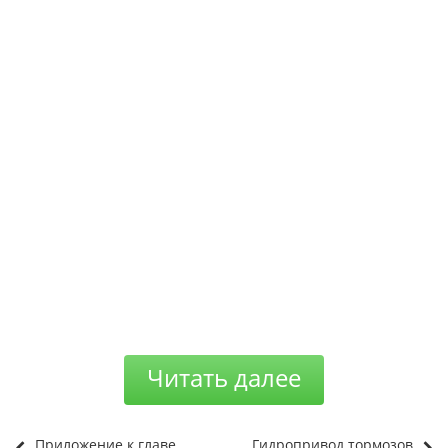
Читать далее
Приложение к главе
Гидропривод тормозов