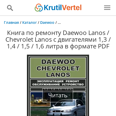
Главная
/
Каталог
/
Daewoo
/
...
Книга по ремонту Daewoo Lanos /
Chevrolet Lanos c двигателями 1,3 /
1,4 / 1,5 / 1,6 литра в формате PDF
Читать